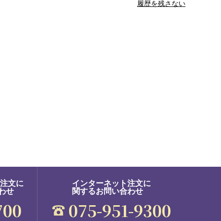
履歴を残さない
ご注文に
インターネット注文に
わせ
関するお問い合わせ
700
075-951-9300