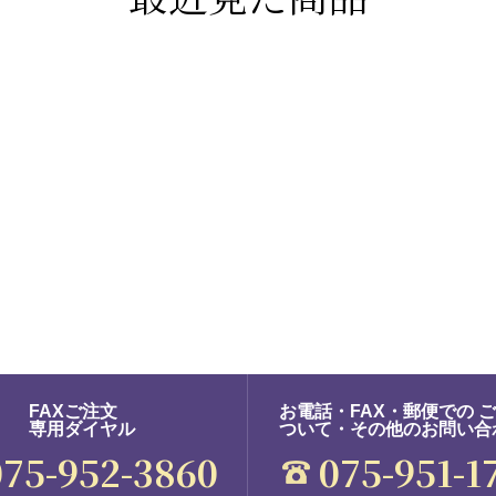
FAXご注文
お電話・FAX・郵便での 
専用ダイヤル
ついて・その他のお問い合
075-952-3860
075-951-1