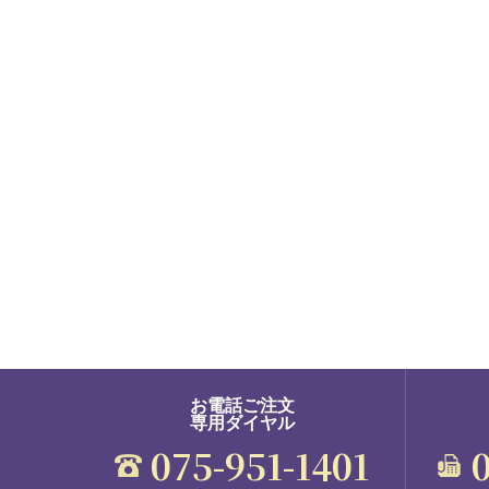
お電話ご注文
専用ダイヤル
075-951-1401