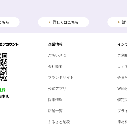
こちら
詳しくはこちら
詳
企業情報
イン
ごあいさつ
ご利
会社概要
よく
ブランドサイト
会員
公式アプリ
WE
登録
B本店
採用情報
特定
店舗一覧
プラ
ふるさと納税
原材