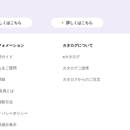
しくはこちら
詳しくはこちら
フォメーション
カタログについて
用ガイド
eカタログ
あるご質問
カタログご請求
登録
カタログからのご注文
B会員とは
商取引法
イバシーポリシー
料成分表示