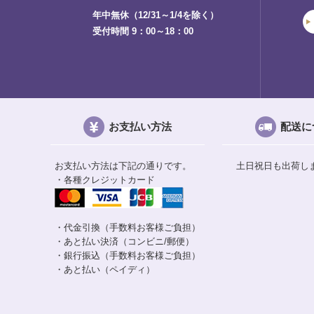
年中無休（12/31～1/4を除く）
受付時間 9：00～18：00
お支払い方法
配送に
お支払い方法は下記の通りです。
土日祝日も出荷し
・各種クレジットカード
・代金引換（手数料お客様ご負担）
・あと払い決済（コンビニ/郵便）
・銀行振込（手数料お客様ご負担）
・あと払い（ペイディ）