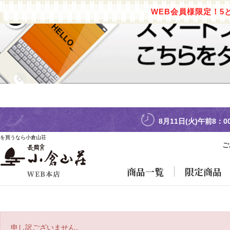
WEB会員様限定！5
8月11日(火)午前8：
を買うなら小倉山荘
ご
商品一覧
限定商品
申し訳ございません。