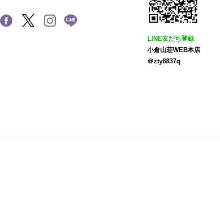
LINE友だち登録
小倉山荘WEB本店
＠zty8837q