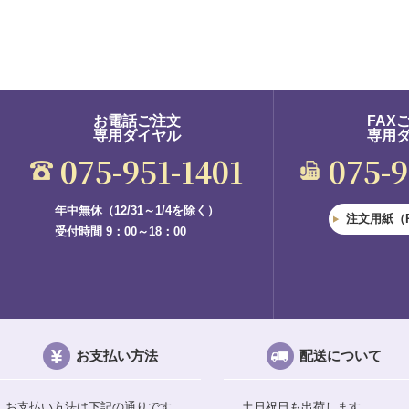
お電話ご注文
FAX
専用ダイヤル
専用
075-951-1401
075-
年中無休（12/31～1/4を除く）
注文用紙（
受付時間 9：00～18：00
お支払い方法
配送について
お支払い方法は下記の通りです。
土日祝日も出荷します。