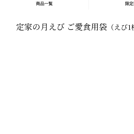
商品一覧
限定
定家の月えび ご愛食用袋
（えび1