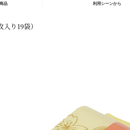
商品
利用シーンから
枚入り19袋）