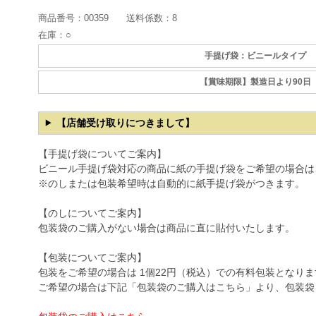
商品番号：
00359
送料係数：
8
在庫：
○
手提げ袋：ビニールタイプ
【賞味期限】製造日より90日
【店舗受け取りにつきまして】
【手提げ袋についてご案内】
ビニール手提げ袋対応の商品に紙の手提げ袋をご希望の場合は
※のしまたは包装希望時は自動的に紙手提げ袋がつきます。
【のしについてご案内】
包装袋のご購入がない場合は商品に直に貼付いたします。
【包装についてご案内】
包装をご希望の場合は 1個22円（税込）での有料包装となりま
ご希望の場合は下記「包装袋のご購入はこちら」より、包装袋