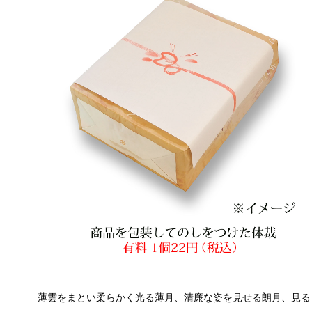
薄雲をまとい柔らかく光る薄月、清廉な姿を見せる朗月、見る