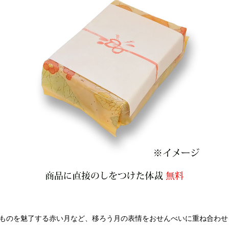
ものを魅了する赤い月など、移ろう月の表情をおせんべいに重ね合わせ