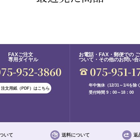
FAXご注文
お電話・FAX・郵便での 
専用ダイヤル
ついて・その他のお問い合
075-952-3860
075-951-1
年中無休（12/31～1/4を除
注文用紙（PDF）はこちら
受付時間 9：00～18：00
ついて
送料について
返