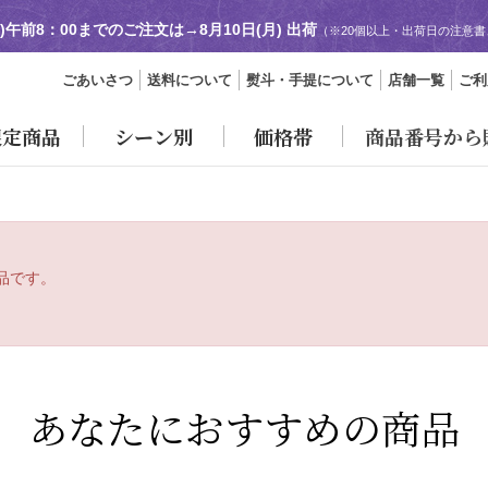
日)午前8：00までのご注文は→
8月10日(月) 出荷
（※20個以上・出荷日の注意
ごあいさつ
送料について
熨斗・手提について
店舗一覧
ご利
限定商品
シーン別
価格帯
商品番号から
品です。
あなたにおすすめの商品