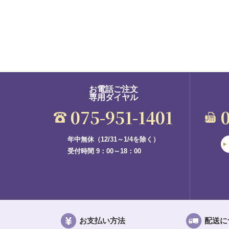
お電話ご注文
専用ダイヤル
075-951-1401
年中無休（12/31～1/4を除く）
受付時間 9：00～18：00
お支払い方法
配送に