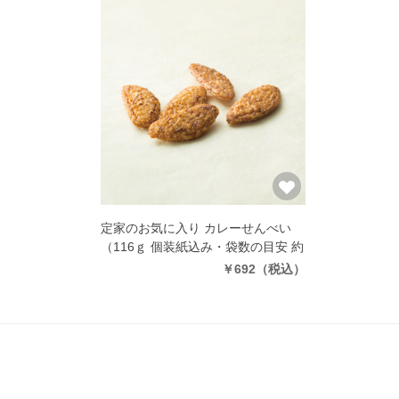
定家のお気に入り カレーせんべい
（116ｇ 個装紙込み・袋数の目安 約
28袋）
￥692
（税込）