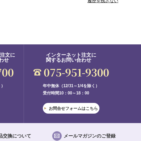
履歴を残さない
ご注文に
インターネット注文に
わせ
関するお問い合わせ
700
075-951-9300
く）
年中無休（12/31～1/4を除く）
受付時間10：00～18：00
お問合せフォームはこちら
品交換について
メールマガジンのご登録