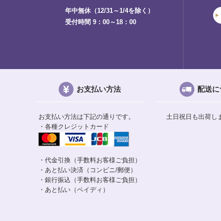
年中無休（12/31～1/4を除く）
受付時間 9：00～18：00
お支払い方法
配送に
お支払い方法は下記の通りです。
土日祝日も出荷し
・各種クレジットカード
・代金引換（手数料お客様ご負担）
・あと払い決済（コンビニ/郵便）
・銀行振込（手数料お客様ご負担）
・あと払い（ペイディ）