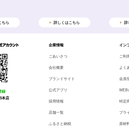
こちら
詳しくはこちら
詳
企業情報
イン
ごあいさつ
ご利
会社概要
よく
ブランドサイト
会員
公式アプリ
WE
登録
B本店
採用情報
特定
店舗一覧
プラ
ふるさと納税
原材