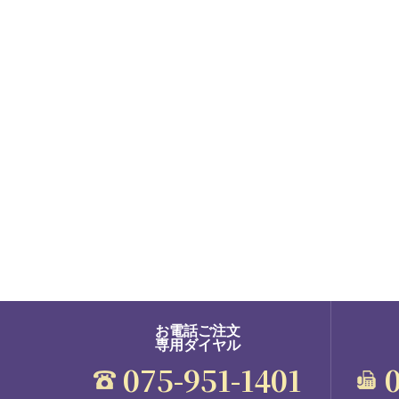
お電話ご注文
専用ダイヤル
075-951-1401