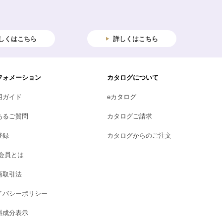
しくはこちら
詳しくはこちら
フォメーション
カタログについて
用ガイド
eカタログ
あるご質問
カタログご請求
登録
カタログからのご注文
B会員とは
商取引法
イバシーポリシー
料成分表示