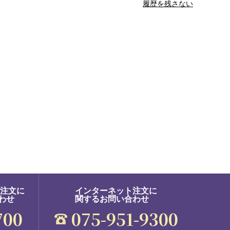
履歴を残さない
ご注文に
インターネット注文に
わせ
関するお問い合わせ
700
075-951-9300