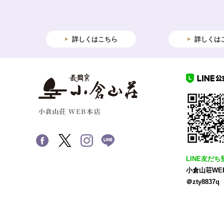
詳しくはこちら
詳しくは
LINE友だち
小倉山荘WE
＠zty8837q