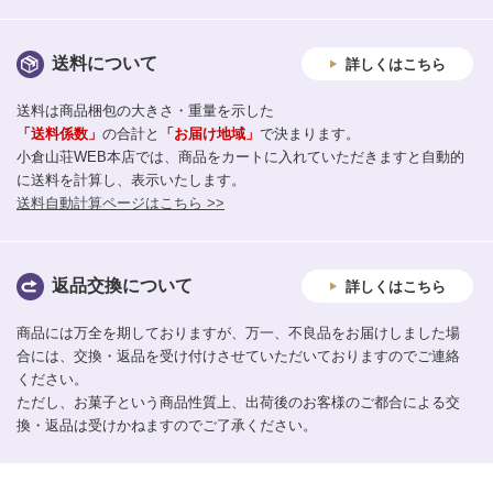
送料について
詳しくはこちら
送料は商品梱包の大きさ・重量を示した
「送料係数」
の合計と
「お届け地域」
で決まります。
小倉山荘WEB本店では、商品をカートに入れていただきますと自動的
に送料を計算し、表示いたします。
送料自動計算ページはこちら >>
返品交換について
詳しくはこちら
商品には万全を期しておりますが、万一、不良品をお届けしました場
合には、交換・返品を受け付けさせていただいておりますのでご連絡
ください。
ただし、お菓子という商品性質上、出荷後のお客様のご都合による交
換・返品は受けかねますのでご了承ください。