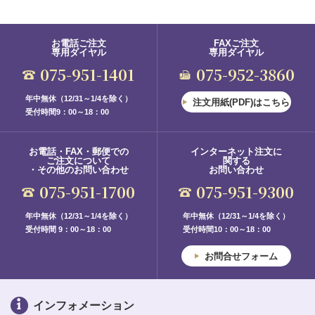
お電話ご注文
FAXご注文
専用ダイヤル
専用ダイヤル
075-951-1401
075-952-3860
年中無休（12/31～1/4を除く）
注文用紙(PDF)はこちら
受付時間9：00～18：00
お電話・FAX・郵便での
インターネット注文に
ご注文について
関する
・その他のお問い合わせ
お問い合わせ
075-951-1700
075-951-9300
年中無休（12/31～1/4を除く）
年中無休（12/31～1/4を除く）
受付時間 9：00～18：00
受付時間10：00～18：00
お問合せフォーム
インフォメーション