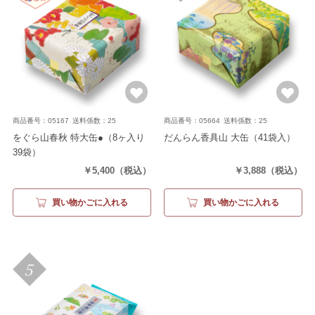
商品番号：05167
送料係数：25
商品番号：05664
送料係数：25
をぐら山春秋 特大缶●
（8ヶ入り
だんらん香具山 大缶
（41袋入）
39袋）
￥5,400
（税込）
￥3,888
（税込）
買い物かごに入れる
買い物かごに入れる
5