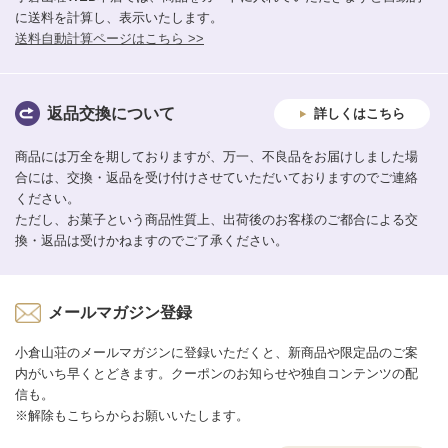
に送料を計算し、表示いたします。
送料自動計算ページはこちら >>
返品交換について
詳しくはこちら
商品には万全を期しておりますが、万一、不良品をお届けしました場
合には、交換・返品を受け付けさせていただいておりますのでご連絡
ください。
ただし、お菓子という商品性質上、出荷後のお客様のご都合による交
換・返品は受けかねますのでご了承ください。
メールマガジン登録
小倉山荘のメールマガジンに登録いただくと、新商品や限定品のご案
内がいち早くとどきます。クーポンのお知らせや独自コンテンツの配
信も。
※解除もこちらからお願いいたします。