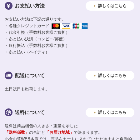
お支払い方法
詳しくはこちら
お支払い方法は下記の通りです。
・各種クレジットカード
・代金引換（手数料お客様ご負担）
・あと払い決済（コンビニ/郵便）
・銀行振込（手数料お客様ご負担）
・あと払い（ペイディ）
配送について
詳しくはこちら
土日祝日も出荷します。
送料について
詳しくはこちら
送料は商品梱包の大きさ・重量を示した
「送料係数」
の合計と
「お届け地域」
で決まります。
小倉山荘WEB本店では、商品をカートに入れていただきますと自動的