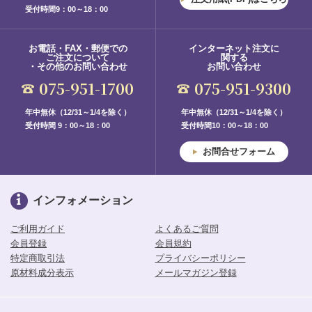
受付時間9：00～18：00
お電話・FAX・郵便での
インターネット注文に
ご注文について
関する
・その他のお問い合わせ
お問い合わせ
075-951-1700
075-951-9300
年中無休（12/31～1/4を除く）
年中無休（12/31～1/4を除く）
受付時間 9：00～18：00
受付時間10：00～18：00
お問合せフォーム
インフォメーション
ご利用ガイド
よくあるご質問
会員登録
会員規約
特定商取引法
プライバシーポリシー
原材料成分表示
メールマガジン登録