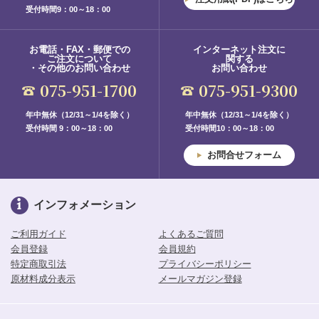
受付時間9：00～18：00
お電話・FAX・郵便での
インターネット注文に
ご注文について
関する
・その他のお問い合わせ
お問い合わせ
075-951-1700
075-951-9300
年中無休（12/31～1/4を除く）
年中無休（12/31～1/4を除く）
受付時間 9：00～18：00
受付時間10：00～18：00
お問合せフォーム
インフォメーション
ご利用ガイド
よくあるご質問
会員登録
会員規約
特定商取引法
プライバシーポリシー
原材料成分表示
メールマガジン登録