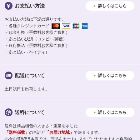
お支払い方法
詳しくはこちら
お支払い方法は下記の通りです。
・各種クレジットカード
・代金引換（手数料お客様ご負担）
・あと払い決済（コンビニ/郵便）
・銀行振込（手数料お客様ご負担）
・あと払い（ペイディ）
配送について
詳しくはこちら
土日祝日も出荷します。
送料について
詳しくはこちら
送料は商品梱包の大きさ・重量を示した
「送料係数」
の合計と
「お届け地域」
で決まります。
小倉山荘WEB本店では、商品をカートに入れていただきますと自動的