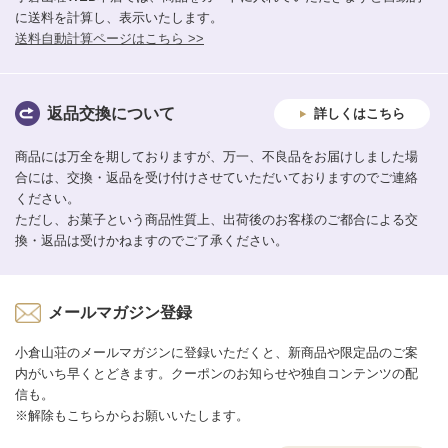
に送料を計算し、表示いたします。
送料自動計算ページはこちら >>
返品交換について
詳しくはこちら
商品には万全を期しておりますが、万一、不良品をお届けしました場
合には、交換・返品を受け付けさせていただいておりますのでご連絡
ください。
ただし、お菓子という商品性質上、出荷後のお客様のご都合による交
換・返品は受けかねますのでご了承ください。
メールマガジン登録
小倉山荘のメールマガジンに登録いただくと、新商品や限定品のご案
内がいち早くとどきます。クーポンのお知らせや独自コンテンツの配
信も。
※解除もこちらからお願いいたします。