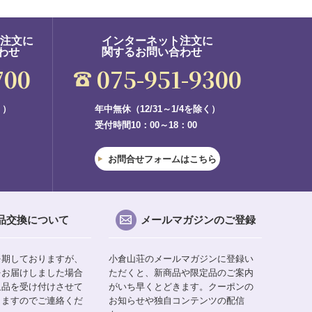
ご注文に
インターネット注文に
わせ
関するお問い合わせ
700
075-951-9300
く）
年中無休（12/31～1/4を除く）
受付時間10：00～18：00
お問合せフォームはこちら
品交換について
メールマガジンのご登録
を期しておりますが、
小倉山荘のメールマガジンに登録い
をお届けしました場合
ただくと、新商品や限定品のご案内
返品を受け付けさせて
がいち早くとどきます。クーポンの
りますのでご連絡くだ
お知らせや独自コンテンツの配信