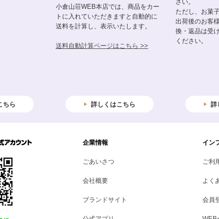
さい。
小倉山荘WEB本店では、商品をカー
ただし、お菓
トに入れていただきますと自動的に
出荷後のお客
送料を計算し、表示いたします。
換・返品は受
ください。
送料自動計算ページはこちら >>
こちら
詳しくはこちら
詳
企業情報
イン
ごあいさつ
ご利
会社概要
よく
ブランドサイト
会員
公式アプリ
WE