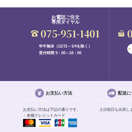
お電話ご注文
専用ダイヤル
075-951-1401
年中無休（12/31～1/4を除く）
受付時間 9：00～18：00
お支払い方法
配送に
お支払い方法は下記の通りです。
土日祝日も出荷し
・各種クレジットカード