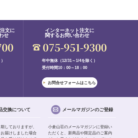
ご注文に
インターネット注文に
わせ
関するお問い合わせ
700
075-951-9300
く）
年中無休（12/31～1/4を除く）
受付時間10：00～18：00
お問合せフォームはこちら
品交換について
メールマガジンのご登録
を期しておりますが、
小倉山荘のメールマガジンに登録い
をお届けしました場合
ただくと、新商品や限定品のご案内