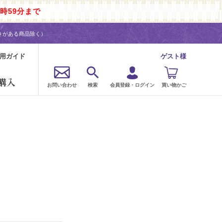
時59分まで
きがある商品除く）
用ガイド
ゲスト様
購入
お問い合わせ
検索
会員登録・ログイン
買い物かご