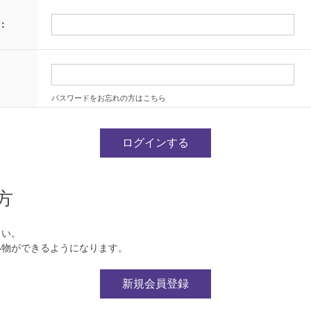
：
パスワードをお忘れの方はこちら
方
さい。
い物ができるようになります。