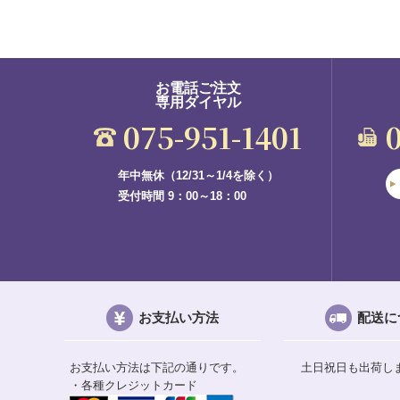
お電話ご注文
専用ダイヤル
075-951-1401
年中無休（12/31～1/4を除く）
受付時間 9：00～18：00
お支払い方法
配送に
お支払い方法は下記の通りです。
土日祝日も出荷し
・各種クレジットカード