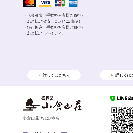
・代金引換（手数料お客様ご負担）
・あと払い決済（コンビニ/郵便）
・銀行振込（手数料お客様ご負担）
・あと払い（ペイディ）
詳しくはこちら
詳しくは