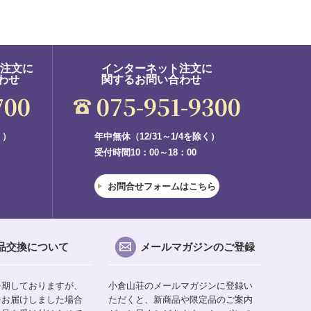
ご注文に
インターネット注文に
わせ
関するお問い合わせ
700
075-951-9300
く）
年中無休（12/31～1/4を除く）
受付時間10：00～18：00
お問合せフォームはこちら
品交換について
メールマガジンのご登録
を期しておりますが、
小倉山荘のメールマガジンに登録い
をお届けしました場合
ただくと、新商品や限定品のご案内