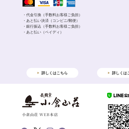
・代金引換（手数料お客様ご負担）
・あと払い決済（コンビニ/郵便）
・銀行振込（手数料お客様ご負担）
・あと払い（ペイディ）
詳しくはこちら
詳しくは