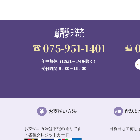
お電話ご注文
専用ダイヤル
075-951-1401
年中無休（12/31～1/4を除く）
受付時間 9：00～18：00
お支払い方法
配送に
お支払い方法は下記の通りです。
土日祝日も出荷し
・各種クレジットカード