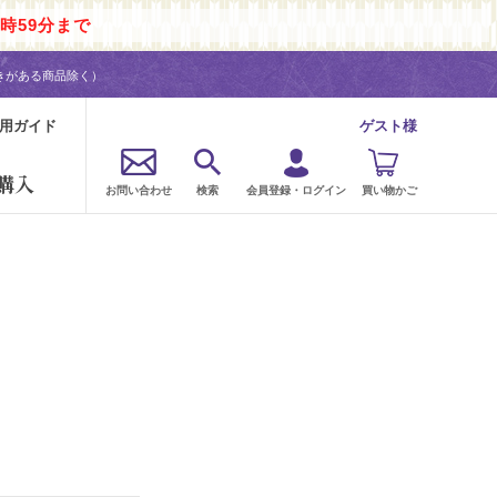
時59分まで
きがある商品除く）
用ガイド
ゲスト様
購入
お問い合わせ
検索
会員登録・ログイン
買い物かご