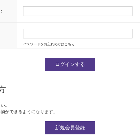
：
パスワードをお忘れの方はこちら
方
さい。
い物ができるようになります。