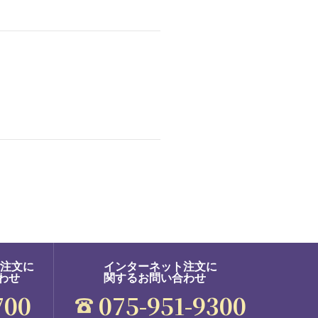
ご注文に
インターネット注文に
わせ
関するお問い合わせ
700
075-951-9300