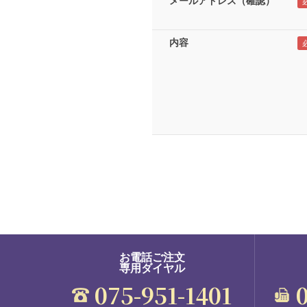
メールアドレス（確認）
内容
お電話ご注文
専用ダイヤル
075-951-1401