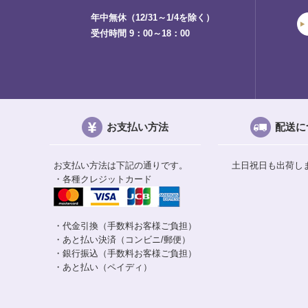
年中無休（12/31～1/4を除く）
受付時間 9：00～18：00
お支払い方法
配送に
お支払い方法は下記の通りです。
土日祝日も出荷し
・各種クレジットカード
・代金引換（手数料お客様ご負担）
・あと払い決済（コンビニ/郵便）
・銀行振込（手数料お客様ご負担）
・あと払い（ペイディ）