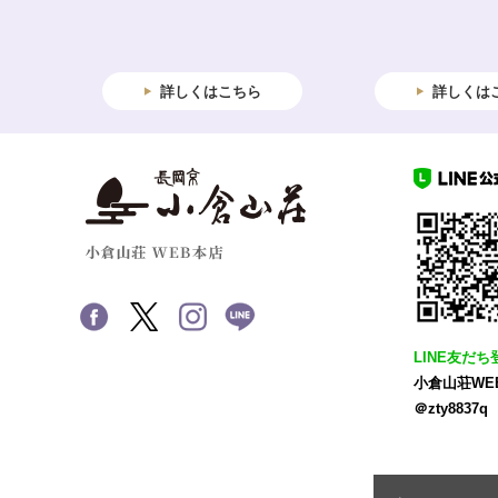
詳しくはこちら
詳しくは
LINE友だち
小倉山荘WE
＠zty8837q