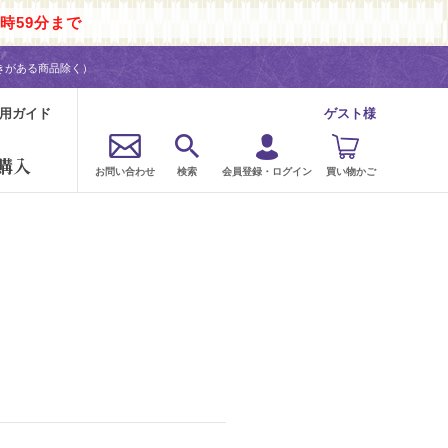
時59分まで
きがある商品除く）
用ガイド
ゲスト様
購入
お問い合わせ
検索
会員登録・ログイン
買い物かご
。