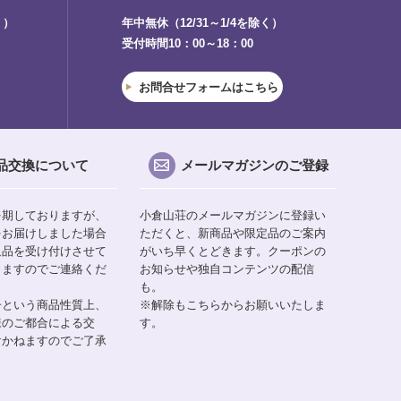
く）
年中無休（12/31～1/4を除く）
受付時間10：00～18：00
お問合せフォームはこちら
品交換について
メールマガジンのご登録
を期しておりますが、
小倉山荘のメールマガジンに登録い
をお届けしました場合
ただくと、新商品や限定品のご案内
返品を受け付けさせて
がいち早くとどきます。クーポンの
りますのでご連絡くだ
お知らせや独自コンテンツの配信
も。
子という商品性質上、
※解除もこちらからお願いいたしま
様のご都合による交
す。
けかねますのでご了承