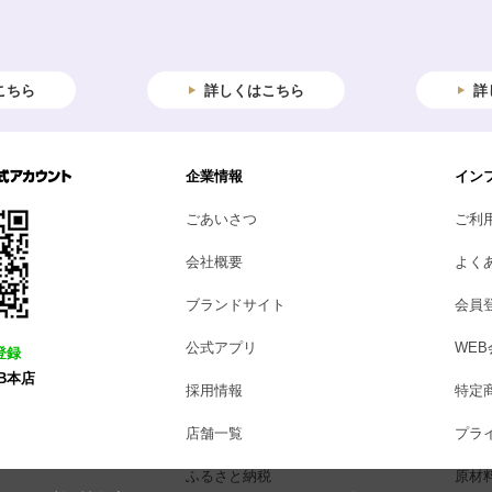
こちら
詳しくはこちら
詳
企業情報
イン
ごあいさつ
ご利
会社概要
よく
ブランドサイト
会員
公式アプリ
WE
登録
B本店
採用情報
特定
店舗一覧
プラ
ふるさと納税
原材