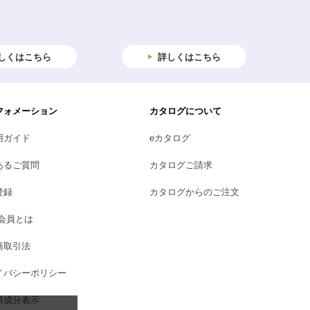
しくはこちら
詳しくはこちら
フォメーション
カタログについて
用ガイド
eカタログ
あるご質問
カタログご請求
登録
カタログからのご注文
B会員とは
商取引法
イバシーポリシー
料成分表示