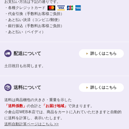
お支払い方法は下記の通りです。
・各種クレジットカード
・代金引換（手数料お客様ご負担）
・あと払い決済（コンビニ/郵便）
・銀行振込（手数料お客様ご負担）
・あと払い（ペイディ）
配送について
詳しくはこちら
土日祝日も出荷します。
送料について
詳しくはこちら
送料は商品梱包の大きさ・重量を示した
「送料係数」
の合計と
「お届け地域」
で決まります。
小倉山荘WEB本店では、商品をカートに入れていただきますと自動的
に送料を計算し、表示いたします。
送料自動計算ページはこちら >>