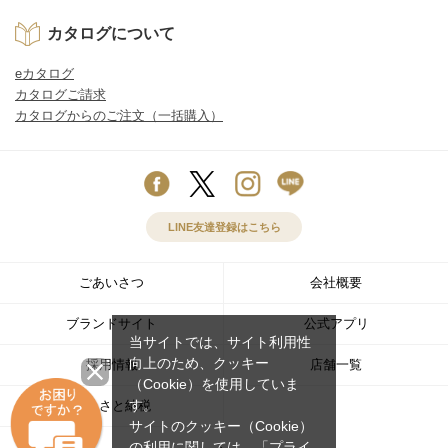
カタログについて
eカタログ
カタログご請求
カタログからのご注文（一括購入）
LINE友達登録はこちら
ごあいさつ
会社概要
ブランドサイト
公式アプリ
当サイトでは、サイト利用性
向上のため、クッキー
採用情報
店舗一覧
（Cookie）を使用していま
す。
ふるさと納税
サイトのクッキー（Cookie）
の利用に関しては、
「プライ