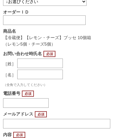
オーダーＩＤ
商品名
【冷蔵便】【レモン・チーズ】ブッセ 10個箱
（レモン5個・チーズ5個）
お問い合わせ時氏名
［姓］
［名］
（全角で入力してください）
電話番号
メールアドレス
内容