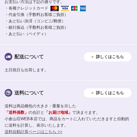
お支払い方法は下記の通りです。
・各種クレジットカード
・代金引換（手数料お客様ご負担）
・あと払い決済（コンビニ/郵便）
・銀行振込（手数料お客様ご負担）
・あと払い（ペイディ）
配送について
詳しくはこちら
土日祝日も出荷します。
送料について
詳しくはこちら
送料は商品梱包の大きさ・重量を示した
「送料係数」
の合計と
「お届け地域」
で決まります。
小倉山荘WEB本店では、商品をカートに入れていただきますと自動的
に送料を計算し、表示いたします。
送料自動計算ページはこちら >>