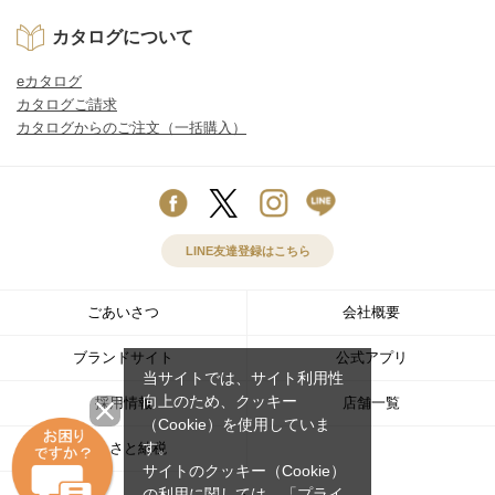
カタログについて
eカタログ
カタログご請求
カタログからのご注文（一括購入）
LINE友達登録はこちら
ごあいさつ
会社概要
ブランドサイト
公式アプリ
当サイトでは、サイト利用性
向上のため、クッキー
採用情報
店舗一覧
（Cookie）を使用していま
す。
ふるさと納税
サイトのクッキー（Cookie）
の利用に関しては、
「プライ