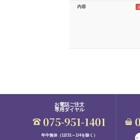
内容
お電話ご注文
専用ダイヤル
075-951-1401
年中無休（12/31～1/4を除く）