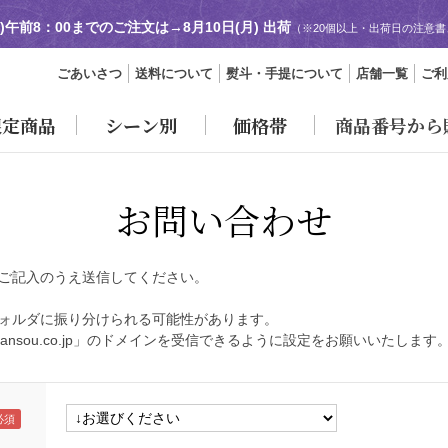
日)午前8：00までのご注文は→
8月10日(月) 出荷
（※20個以上・出荷日の注意
ごあいさつ
送料について
熨斗・手提について
店舗一覧
ご利
限定商品
シーン別
価格帯
商品番号から
お問い合わせ
ご記入のうえ送信してください。
ォルダに振り分けられる可能性があります。
ansou.co.jp」のドメインを受信できるように設定をお願いいたします