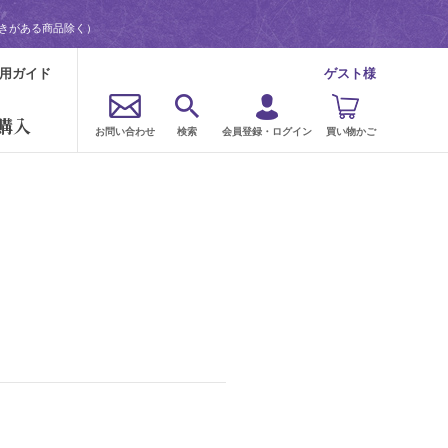
書きがある商品除く）
用ガイド
ゲスト様
購入
お問い合わせ
検索
会員登録・ログイン
買い物かご
。