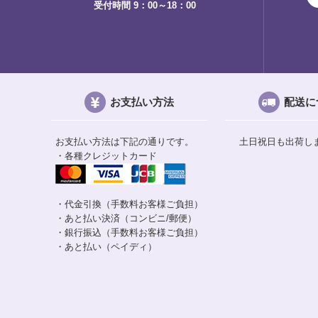
受付時間 9：00～18：00
お支払い方法
配送に
お支払い方法は下記の通りです。
土日祝日も出荷し
・各種クレジットカード
・代金引換（手数料お客様ご負担）
・あと払い決済（コンビニ/郵便）
・銀行振込（手数料お客様ご負担）
・あと払い（ペイディ）