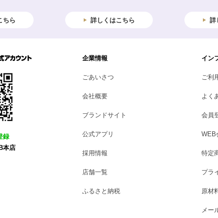
こちら
詳しくはこちら
詳
企業情報
イン
ごあいさつ
ご利
会社概要
よく
ブランドサイト
会員
公式アプリ
WE
登録
B本店
採用情報
特定
店舗一覧
プラ
ふるさと納税
原材
メー