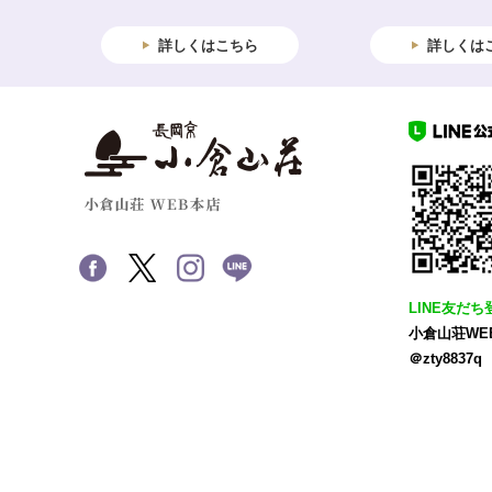
詳しくはこちら
詳しくは
LINE友だち
小倉山荘WE
＠zty8837q