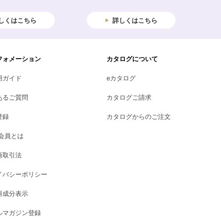
しくはこちら
詳しくはこちら
フォメーション
カタログについて
用ガイド
eカタログ
あるご質問
カタログご請求
登録
カタログからのご注文
B会員とは
商取引法
イバシーポリシー
料成分表示
ルマガジン登録