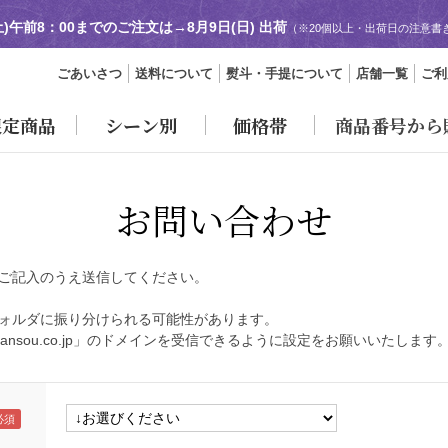
土)午前8：00までのご注文は→
8月9日(日) 出荷
（※20個以上・出荷日の注意書
ごあいさつ
送料について
熨斗・手提について
店舗一覧
ご利
限定商品
シーン別
価格帯
商品番号から
お問い合わせ
ご記入のうえ送信してください。
ォルダに振り分けられる可能性があります。
ansou.co.jp」のドメインを受信できるように設定をお願いいたします