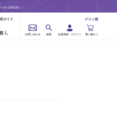
きがある商品除く）
用ガイド
ゲスト様
購入
お問い合わせ
検索
会員登録・ログイン
買い物かご
。