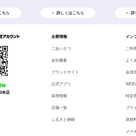
こちら
詳しくはこちら
詳
企業情報
イン
ごあいさつ
ご利
会社概要
よく
ブランドサイト
会員
公式アプリ
WE
登録
B本店
採用情報
特定
店舗一覧
プラ
ふるさと納税
原材
メー