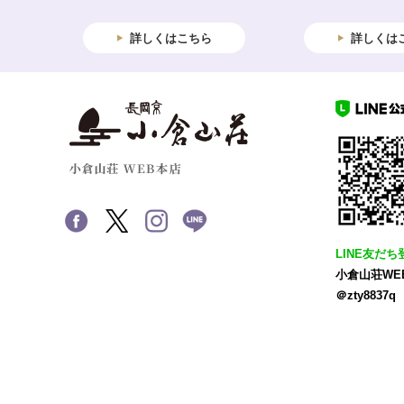
詳しくはこちら
詳しくは
LINE友だち
小倉山荘WE
＠zty8837q