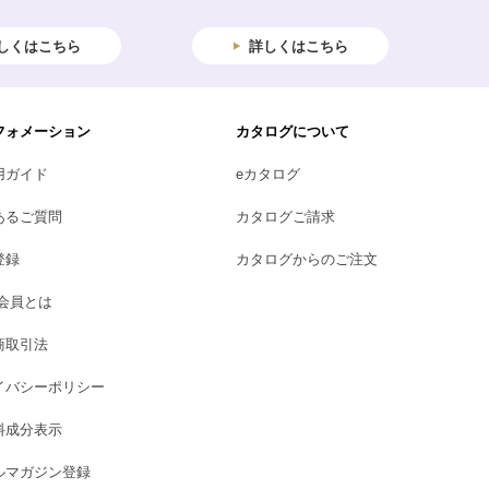
しくはこちら
詳しくはこちら
フォメーション
カタログについて
用ガイド
eカタログ
あるご質問
カタログご請求
登録
カタログからのご注文
B会員とは
商取引法
イバシーポリシー
料成分表示
ルマガジン登録