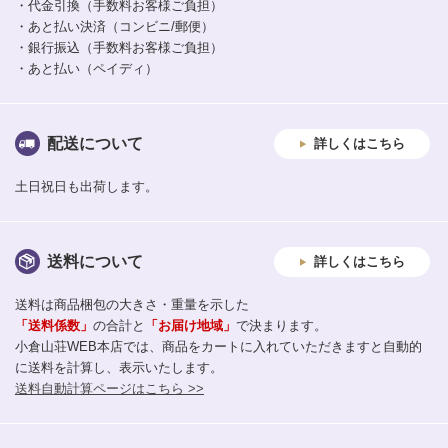
・代金引換（手数料お客様ご負担）
・あと払い決済（コンビニ/郵便）
・銀行振込（手数料お客様ご負担）
・あと払い（ペイディ）
配送について
詳しくはこちら
土日祝日も出荷します。
送料について
詳しくはこちら
送料は商品梱包の大きさ・重量を示した
「送料係数」
の合計と
「お届け地域」
で決まります。
小倉山荘WEB本店では、商品をカートに入れていただきますと自動的
に送料を計算し、表示いたします。
送料自動計算ページはこちら >>