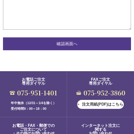
お電話ご注文
FAXご注文
専用ダイヤル
専用ダイヤル
075-951-1401
075-952-3860
年中無休（12/31～1/4を除く）
注文用紙(PDF)はこちら
受付時間9：00～18：00
お電話・FAX・郵便での
インターネット注文に
ご注文について
関する
・その他のお問い合わせ
お問い合わせ