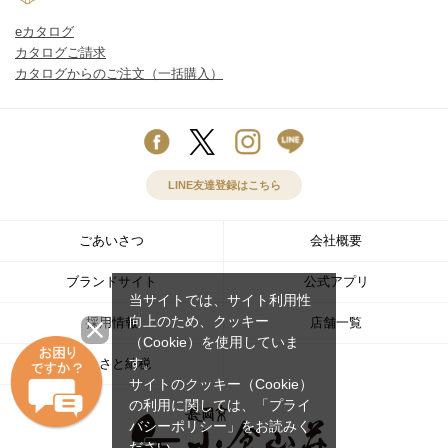
eカタログ
カタログご請求
カタログからのご注文（一括購入）
LINE友達登録はこちら
ごあいさつ
会社概要
ブランドサイト
公式アプリ
当サイトでは、サイト利用性
向上のため、クッキー
採用情報
店舗一覧
（Cookie）を使用していま
す。
ふるさと納税
サイトのクッキー（Cookie）
の利用に関しては、
「プライ
バシーポリシー」
をお読みく
ださい。