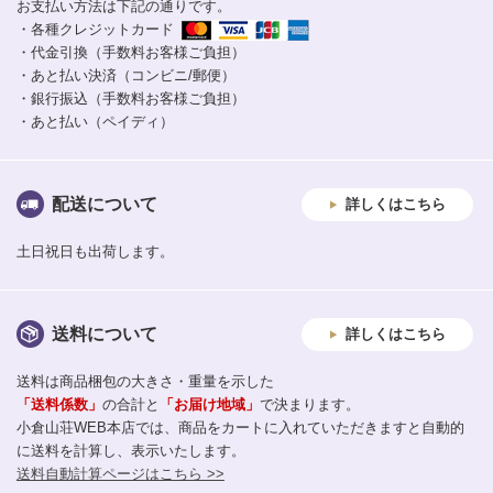
お支払い方法は下記の通りです。
・各種クレジットカード
・代金引換（手数料お客様ご負担）
・あと払い決済（コンビニ/郵便）
・銀行振込（手数料お客様ご負担）
・あと払い（ペイディ）
配送について
詳しくはこちら
土日祝日も出荷します。
送料について
詳しくはこちら
送料は商品梱包の大きさ・重量を示した
「送料係数」
の合計と
「お届け地域」
で決まります。
小倉山荘WEB本店では、商品をカートに入れていただきますと自動的
に送料を計算し、表示いたします。
送料自動計算ページはこちら >>