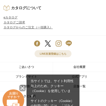
カタログについて
eカタログ
カタログご請求
カタログからのご注文（一括購入）
LINE友達登録はこちら
ごあいさつ
会社概要
ブランドサイト
公式アプリ
当サイトでは、サイト利用性
向上のため、クッキー
採用情報
店舗一覧
（Cookie）を使用していま
す。
ふるさと納税
サイトのクッキー（Cookie）
の利用に関しては、
「プライ