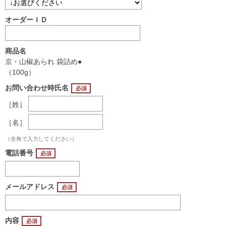
オーダーＩＤ
商品名
京・山椒あられ 袋詰め●
（100g）
お問い合わせ時氏名
［姓］
［名］
（全角で入力してください）
電話番号
メールアドレス
内容