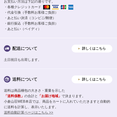
お支払い方法は下記の通りです。
・各種クレジットカード
・代金引換（手数料お客様ご負担）
・あと払い決済（コンビニ/郵便）
・銀行振込（手数料お客様ご負担）
・あと払い（ペイディ）
配送について
詳しくはこちら
土日祝日も出荷します。
送料について
詳しくはこちら
送料は商品梱包の大きさ・重量を示した
「送料係数」
の合計と
「お届け地域」
で決まります。
小倉山荘WEB本店では、商品をカートに入れていただきますと自動的
に送料を計算し、表示いたします。
送料自動計算ページはこちら >>