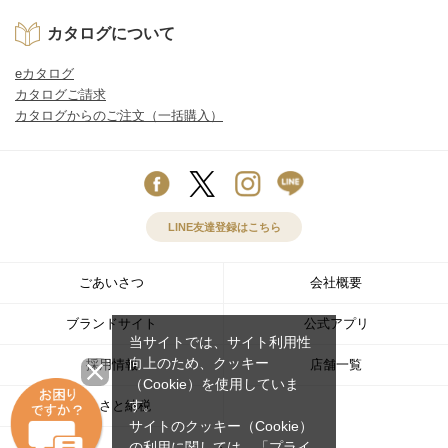
カタログについて
eカタログ
カタログご請求
カタログからのご注文（一括購入）
LINE友達登録はこちら
ごあいさつ
会社概要
ブランドサイト
公式アプリ
当サイトでは、サイト利用性
向上のため、クッキー
採用情報
店舗一覧
（Cookie）を使用していま
す。
ふるさと納税
サイトのクッキー（Cookie）
の利用に関しては、
「プライ