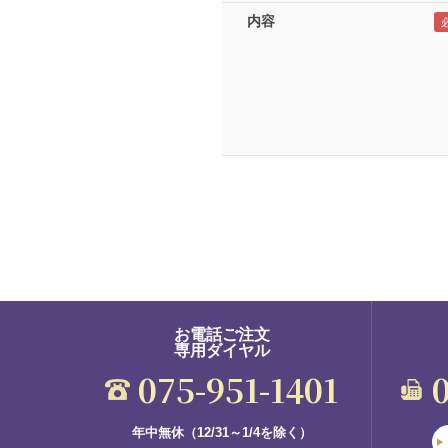
内容
お電話ご注文
専用ダイヤル
075-951-1401
年中無休（12/31～1/4を除く）