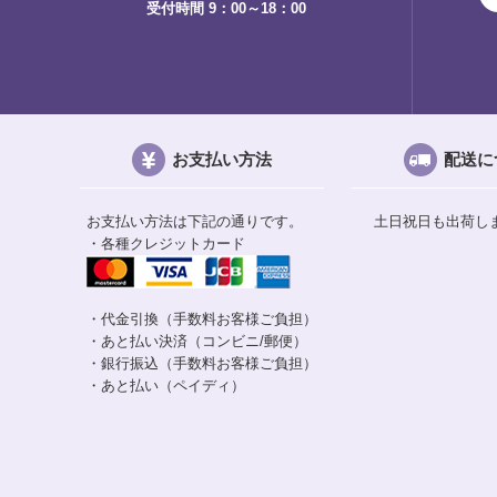
受付時間 9：00～18：00
お支払い方法
配送に
お支払い方法は下記の通りです。
土日祝日も出荷し
・各種クレジットカード
・代金引換（手数料お客様ご負担）
・あと払い決済（コンビニ/郵便）
・銀行振込（手数料お客様ご負担）
・あと払い（ペイディ）