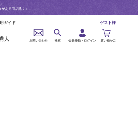
きがある商品除く）
用ガイド
ゲスト様
購入
お問い合わせ
検索
会員登録・ログイン
買い物かご
。