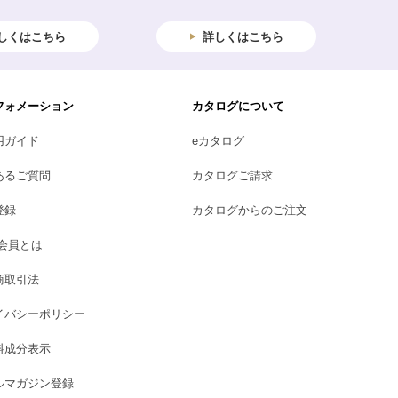
しくはこちら
詳しくはこちら
フォメーション
カタログについて
用ガイド
eカタログ
あるご質問
カタログご請求
登録
カタログからのご注文
B会員とは
商取引法
イバシーポリシー
料成分表示
ルマガジン登録