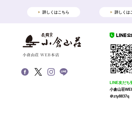
詳しくはこちら
詳しくは
LINE友だち
小倉山荘WE
＠zty8837q