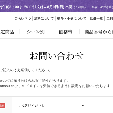
土)午前8：00までのご注文は→
8月9日(日) 出荷
（※20個以上・出荷日の注意書
ごあいさつ
送料について
熨斗・手提について
店舗一覧
ご利
限定商品
シーン別
価格帯
商品番号から
お問い合わせ
ご記入のうえ送信してください。
ォルダに振り分けられる可能性があります。
ansou.co.jp」のドメインを受信できるように設定をお願いいたします