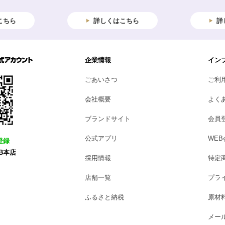
こちら
詳しくはこちら
詳
企業情報
イン
ごあいさつ
ご利
会社概要
よく
ブランドサイト
会員
公式アプリ
WE
登録
B本店
採用情報
特定
店舗一覧
プラ
ふるさと納税
原材
メー