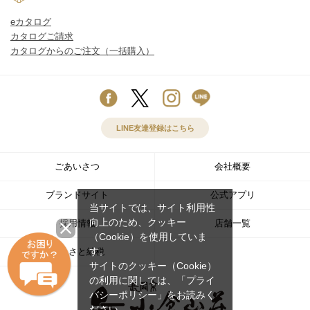
eカタログ
カタログご請求
カタログからのご注文（一括購入）
LINE友達登録はこちら
ごあいさつ
会社概要
ブランドサイト
公式アプリ
当サイトでは、サイト利用性
向上のため、クッキー
採用情報
店舗一覧
（Cookie）を使用していま
す。
ふるさと納税
サイトのクッキー（Cookie）
の利用に関しては、
「プライ
バシーポリシー」
をお読みく
ださい。