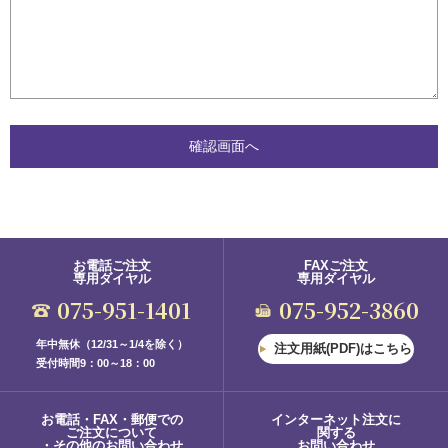
お電話ご注文
FAXご注文
専用ダイヤル
専用ダイヤル
075-951-1401
075-952-3860
年中無休（12/31～1/4を除く）
注文用紙(PDF)はこちら
受付時間9：00～18：00
お電話・FAX・郵便での
インターネット注文に
ご注文について
関する
・その他のお問い合わせ
お問い合わせ