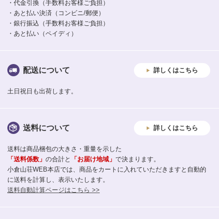
・代金引換（手数料お客様ご負担）
・あと払い決済（コンビニ/郵便）
・銀行振込（手数料お客様ご負担）
・あと払い（ペイディ）
配送について
詳しくはこちら
土日祝日も出荷します。
送料について
詳しくはこちら
送料は商品梱包の大きさ・重量を示した
「送料係数」
の合計と
「お届け地域」
で決まります。
小倉山荘WEB本店では、商品をカートに入れていただきますと自動的
に送料を計算し、表示いたします。
送料自動計算ページはこちら >>