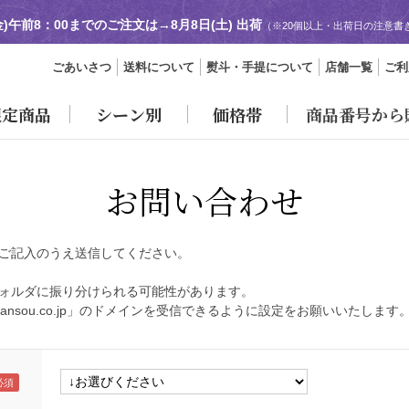
金)午前8：00までのご注文は→
8月8日(土) 出荷
（※20個以上・出荷日の注意書
ごあいさつ
送料について
熨斗・手提について
店舗一覧
ご利
限定商品
シーン別
価格帯
商品番号から
お問い合わせ
ご記入のうえ送信してください。
ォルダに振り分けられる可能性があります。
ansou.co.jp」のドメインを受信できるように設定をお願いいたします