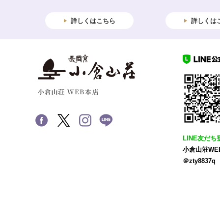
詳しくはこちら
詳しくは
LINE友だち
小倉山荘WE
＠zty8837q