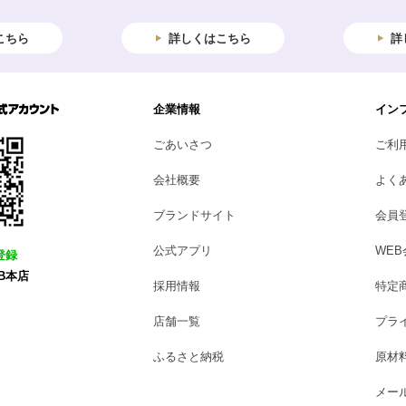
こちら
詳しくはこちら
詳
企業情報
イン
ごあいさつ
ご利
会社概要
よく
ブランドサイト
会員
公式アプリ
WE
登録
B本店
採用情報
特定
店舗一覧
プラ
ふるさと納税
原材
メー