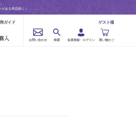
きがある商品除く）
用ガイド
ゲスト様
購入
お問い合わせ
検索
会員登録・ログイン
買い物かご
。