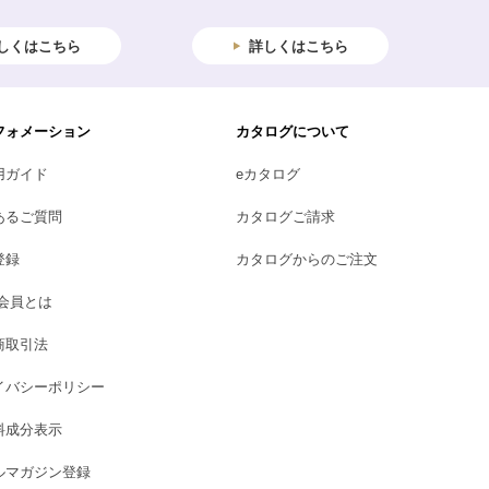
しくはこちら
詳しくはこちら
フォメーション
カタログについて
用ガイド
eカタログ
あるご質問
カタログご請求
登録
カタログからのご注文
B会員とは
商取引法
イバシーポリシー
料成分表示
ルマガジン登録