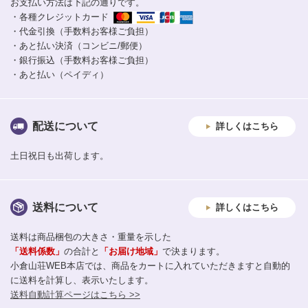
お支払い方法は下記の通りです。
・各種クレジットカード
・代金引換（手数料お客様ご負担）
・あと払い決済（コンビニ/郵便）
・銀行振込（手数料お客様ご負担）
・あと払い（ペイディ）
配送について
詳しくはこちら
土日祝日も出荷します。
送料について
詳しくはこちら
送料は商品梱包の大きさ・重量を示した
「送料係数」
の合計と
「お届け地域」
で決まります。
小倉山荘WEB本店では、商品をカートに入れていただきますと自動的
に送料を計算し、表示いたします。
送料自動計算ページはこちら >>