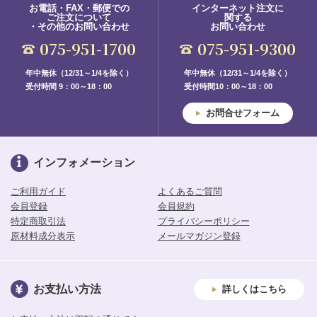
お電話・FAX・郵便での
インターネット注文に
ご注文について
関する
・その他のお問い合わせ
お問い合わせ
075-951-1700
075-951-9300
年中無休（12/31～1/4を除く）
年中無休（12/31～1/4を除く）
受付時間 9：00～18：00
受付時間10：00～18：00
お問合せフォーム
インフォメーション
ご利用ガイド
よくあるご質問
会員登録
会員規約
特定商取引法
プライバシーポリシー
原材料成分表示
メールマガジン登録
お支払い方法
詳しくはこちら