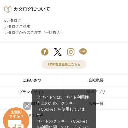
カタログについて
eカタログ
カタログご請求
カタログからのご注文（一括購入）
LINE友達登録はこちら
ごあいさつ
会社概要
ブランドサイト
公式アプリ
当サイトでは、サイト利用性
向上のため、クッキー
採用情報
店舗一覧
（Cookie）を使用していま
す。
ふるさと納税
サイトのクッキー（Cookie）
の利用に関しては、
「プライ