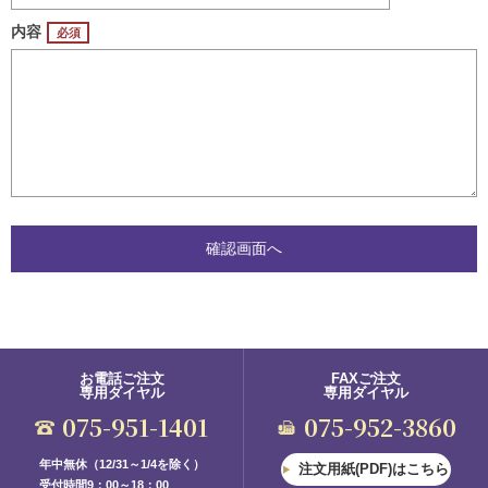
内容
お電話ご注文
FAXご注文
専用ダイヤル
専用ダイヤル
075-951-1401
075-952-3860
年中無休（12/31～1/4を除く）
注文用紙(PDF)はこちら
受付時間9：00～18：00