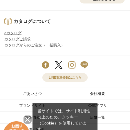
カタログについて
eカタログ
カタログご請求
カタログからのご注文（一括購入）
LINE友達登録はこちら
ごあいさつ
会社概要
ブランドサイト
公式アプリ
当サイトでは、サイト利用性
向上のため、クッキー
採用情報
店舗一覧
（Cookie）を使用していま
す。
ふるさと納税