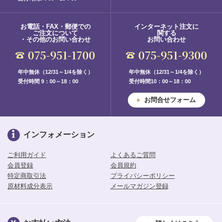
お電話・FAX・郵便での
インターネット注文に
ご注文について
関する
・その他のお問い合わせ
お問い合わせ
075-951-1700
075-951-9300
年中無休（12/31～1/4を除く）
年中無休（12/31～1/4を除く）
受付時間 9：00～18：00
受付時間10：00～18：00
お問合せフォーム
インフォメーション
ご利用ガイド
よくあるご質問
会員登録
会員規約
特定商取引法
プライバシーポリシー
原材料成分表示
メールマガジン登録