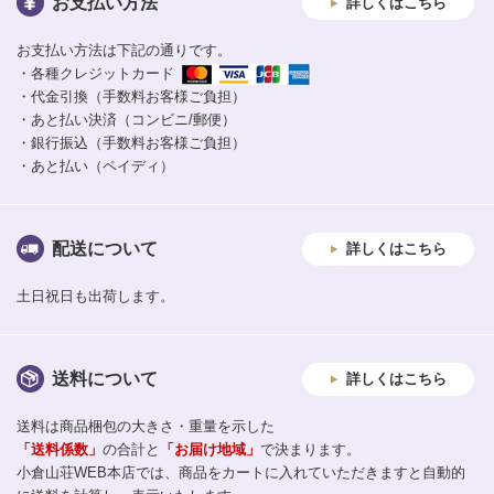
お支払い方法
詳しくはこちら
お支払い方法は下記の通りです。
・各種クレジットカード
・代金引換（手数料お客様ご負担）
・あと払い決済（コンビニ/郵便）
・銀行振込（手数料お客様ご負担）
・あと払い（ペイディ）
配送について
詳しくはこちら
土日祝日も出荷します。
送料について
詳しくはこちら
送料は商品梱包の大きさ・重量を示した
「送料係数」
の合計と
「お届け地域」
で決まります。
小倉山荘WEB本店では、商品をカートに入れていただきますと自動的