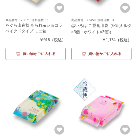
商品番号：70871
送料係数：5
商品番号：77450
送料係数：4
をぐら山春秋 あられ＆ショコラ
恋いろは ご愛食用袋
（6個(ミルク
ベイクドタイプ ミニ箱
×3個・ホワイト×3個)）
（3袋）
￥918
（税込）
￥1,134
（税込）
買い物かごに入れる
買い物かごに入れる