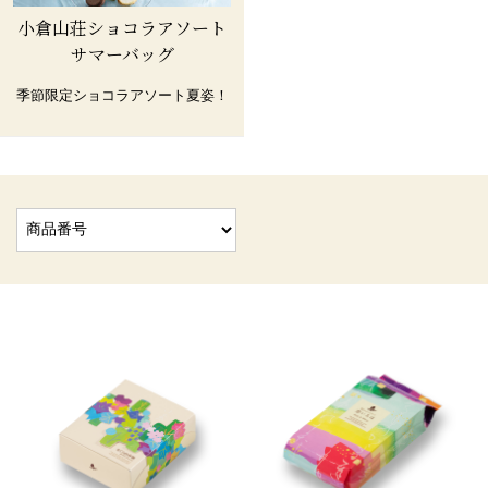
小倉山荘ショコラアソート
サマーバッグ
季節限定ショコラアソート夏姿！