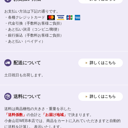
お支払い方法は下記の通りです。
・各種クレジットカード
・代金引換（手数料お客様ご負担）
・あと払い決済（コンビニ/郵便）
・銀行振込（手数料お客様ご負担）
・あと払い（ペイディ）
配送について
詳しくはこちら
土日祝日も出荷します。
送料について
詳しくはこちら
送料は商品梱包の大きさ・重量を示した
「送料係数」
の合計と
「お届け地域」
で決まります。
小倉山荘WEB本店では、商品をカートに入れていただきますと自動的
に送料を計算し、表示いたします。