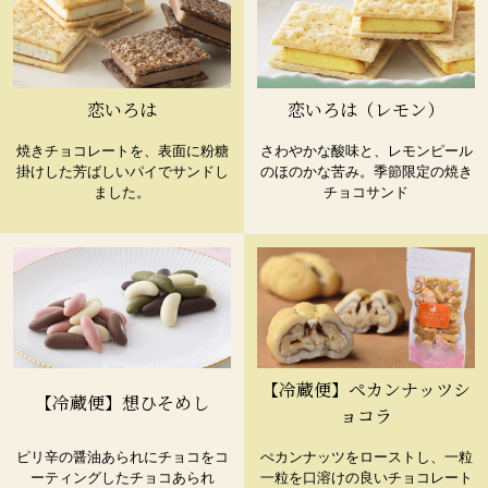
恋いろは
恋いろは（レモン）
焼きチョコレートを、表面に粉糖
さわやかな酸味と、レモンピール
掛けした芳ばしいパイでサンドし
のほのかな苦み。季節限定の焼き
ました。
チョコサンド
【冷蔵便】ペカンナッツシ
【冷蔵便】想ひそめし
ョコラ
ピリ辛の醤油あられにチョコをコ
ぺカンナッツをローストし、一粒
ーティングしたチョコあられ
一粒を口溶けの良いチョコレート