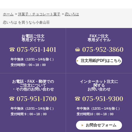
ホーム
>
洋菓子・チョコレート菓子
>
恋いろは
恋いろは を買うなら小倉山荘
お電話ご注文
FAXご注文
専用ダイヤル
専用ダイヤル
075-951-1401
075-952-3860
年中無休（12/31～1/4を除く）
注文用紙(PDF)はこちら
受付時間9：00～18：00
お電話・FAX・郵便での
インターネット注文に
ご注文について
関する
・その他のお問い合わせ
お問い合わせ
075-951-1700
075-951-9300
年中無休（12/31～1/4を除く）
年中無休（12/31～1/4を除く）
受付時間 9：00～18：00
受付時間10：00～18：00
お問合せフォーム