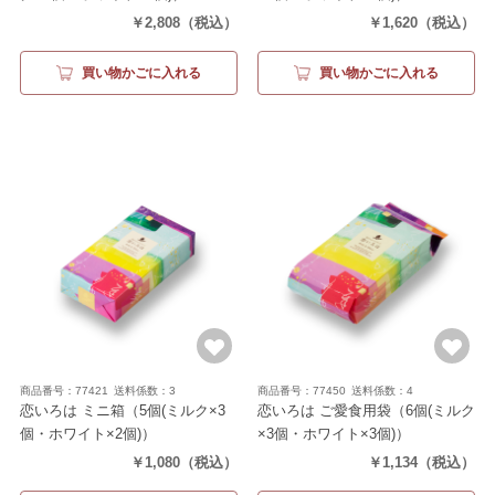
￥2,808
（税込）
￥1,620
（税込）
買い物かごに入れる
買い物かごに入れる
商品番号：77421
送料係数：3
商品番号：77450
送料係数：4
恋いろは ミニ箱
（5個(ミルク×3
恋いろは ご愛食用袋
（6個(ミルク
個・ホワイト×2個)）
×3個・ホワイト×3個)）
￥1,080
（税込）
￥1,134
（税込）