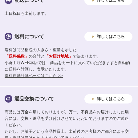
配送について
詳しくはこちら
土日祝日も出荷します。
送料について
詳しくはこちら
送料は商品梱包の大きさ・重量を示した
「送料係数」
の合計と
「お届け地域」
で決まります。
小倉山荘WEB本店では、商品をカートに入れていただきますと自動的
に送料を計算し、表示いたします。
送料自動計算ページはこちら >>
返品交換について
詳しくはこちら
商品には万全を期しておりますが、万一、不良品をお届けしました場
合には、交換・返品を受け付けさせていただいておりますのでご連絡
ください。
ただし、お菓子という商品性質上、出荷後のお客様のご都合による交
換・返品は受けかねますのでご了承ください。