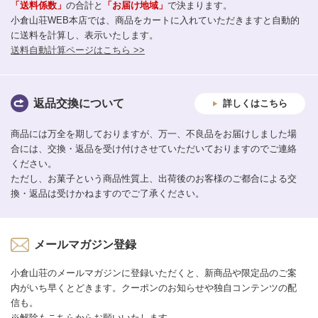
「送料係数」
の合計と
「お届け地域」
で決まります。
小倉山荘WEB本店では、商品をカートに入れていただきますと自動的
に送料を計算し、表示いたします。
送料自動計算ページはこちら >>
返品交換について
詳しくはこちら
商品には万全を期しておりますが、万一、不良品をお届けしました場
合には、交換・返品を受け付けさせていただいておりますのでご連絡
ください。
ただし、お菓子という商品性質上、出荷後のお客様のご都合による交
換・返品は受けかねますのでご了承ください。
メールマガジン登録
小倉山荘のメールマガジンに登録いただくと、新商品や限定品のご案
内がいち早くとどきます。クーポンのお知らせや独自コンテンツの配
信も。
※解除もこちらからお願いいたします。