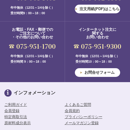
年中無休（12/31～1/4を除く）
注文用紙(PDF)はこちら
受付時間9：00～18：00
お電話・FAX・郵便での
インターネット注文に
ご注文について
関する
・その他のお問い合わせ
お問い合わせ
075-951-1700
075-951-9300
年中無休（12/31～1/4を除く）
年中無休（12/31～1/4を除く）
受付時間 9：00～18：00
受付時間10：00～18：00
お問合せフォーム
インフォメーション
ご利用ガイド
よくあるご質問
会員登録
会員規約
特定商取引法
プライバシーポリシー
原材料成分表示
メールマガジン登録