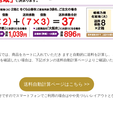
店では、商品をカートに入れていただき ますと自動的に送料を計算し、
を確認したい場合は、下記ボタンの送料自動計算ページよりご確認いた
送料自動計算ページはこちら >>
けですのでスマートフォンでご利用の場合はやや見づらいレイアウトと