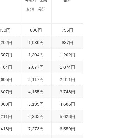
神奈川
山梨
福井
新潟
長野
998円
896円
795円
,202円
1,039円
937円
,507円
1,304円
1,202円
,404円
2,077円
1,874円
,605円
3,117円
2,811円
,807円
4,155円
3,748円
,009円
5,195円
4,686円
,211円
6,233円
5,623円
,413円
7,273円
6,559円