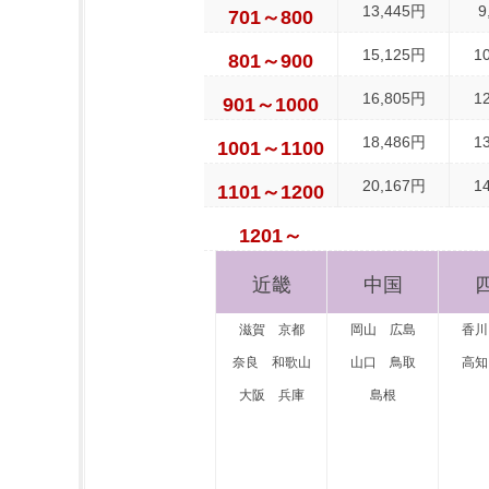
13,445円
9
701～800
15,125円
1
801～900
16,805円
1
901～1000
18,486円
1
1001～1100
20,167円
1
1101～1200
1201～
近畿
中国
滋賀
京都
岡山
広島
香川
奈良
和歌山
山口
鳥取
高知
大阪
兵庫
島根