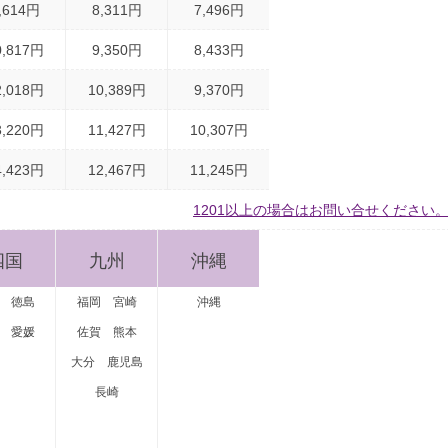
,614円
8,311円
7,496円
0,817円
9,350円
8,433円
2,018円
10,389円
9,370円
3,220円
11,427円
10,307円
4,423円
12,467円
11,245円
1201以上の場合はお問い合せください
四国
九州
沖縄
徳島
福岡
宮崎
沖縄
愛媛
佐賀
熊本
大分
鹿児島
長崎