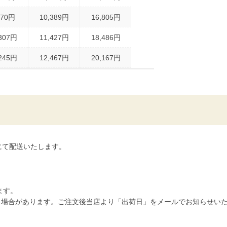
370円
10,389円
16,805円
,307円
11,427円
18,486円
,245円
12,467円
20,167円
にて配送いたします。
ます。
かる場合があります。ご注文後当店より「出荷日」をメールでお知らせい