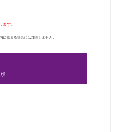
します。
以内に収まる場合には加算しません。
正版