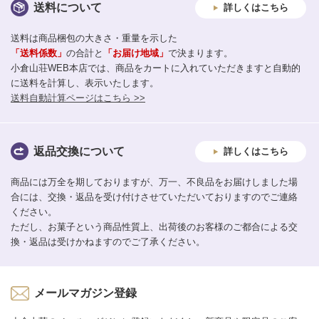
送料について
詳しくはこちら
送料は商品梱包の大きさ・重量を示した
「送料係数」
の合計と
「お届け地域」
で決まります。
小倉山荘WEB本店では、商品をカートに入れていただきますと自動的
に送料を計算し、表示いたします。
送料自動計算ページはこちら >>
返品交換について
詳しくはこちら
商品には万全を期しておりますが、万一、不良品をお届けしました場
合には、交換・返品を受け付けさせていただいておりますのでご連絡
ください。
ただし、お菓子という商品性質上、出荷後のお客様のご都合による交
換・返品は受けかねますのでご了承ください。
メールマガジン登録