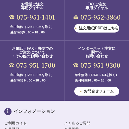
お電話ご注文
FAXご注文
専用ダイヤル
専用ダイヤル
075-951-1401
075-952-3860
年中無休（12/31～1/4を除く）
注文用紙(PDF)はこちら
受付時間9：00～18：00
お電話・FAX・郵便での
インターネット注文に
ご注文について
関する
・その他のお問い合わせ
お問い合わせ
075-951-1700
075-951-9300
年中無休（12/31～1/4を除く）
年中無休（12/31～1/4を除く）
受付時間 9：00～18：00
受付時間10：00～18：00
お問合せフォーム
インフォメーション
ご利用ガイド
よくあるご質問