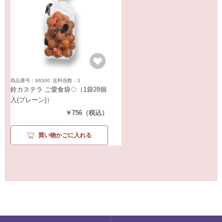
商品番号：86500
送料係数：3
鈴カステラ ご愛食袋◇
（1袋28個
入(プレーン)）
￥756
（税込）
買い物かごに入れる