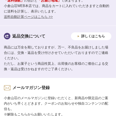
「送料係数」
の合計と
「お届け地域」
で決まります。
小倉山荘WEB本店では、商品をカートに入れていただきますと自動的
に送料を計算し、表示いたします。
送料自動計算ページはこちら >>
返品交換について
詳しくはこちら
商品には万全を期しておりますが、万一、不良品をお届けしました場
合には、交換・返品を受け付けさせていただいておりますのでご連絡
ください。
ただし、お菓子という商品性質上、出荷後のお客様のご都合による交
換・返品は受けかねますのでご了承ください。
メールマガジン登録
小倉山荘のメールマガジンに登録いただくと、新商品や限定品のご案
内がいち早くとどきます。クーポンのお知らせや独自コンテンツの配
信も。
※解除もこちらからお願いいたします。