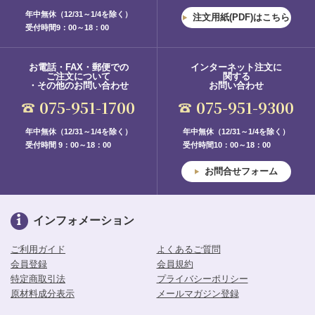
年中無休（12/31～1/4を除く）
注文用紙(PDF)はこちら
受付時間9：00～18：00
お電話・FAX・郵便での
インターネット注文に
ご注文について
関する
・その他のお問い合わせ
お問い合わせ
075-951-1700
075-951-9300
年中無休（12/31～1/4を除く）
年中無休（12/31～1/4を除く）
受付時間 9：00～18：00
受付時間10：00～18：00
お問合せフォーム
インフォメーション
ご利用ガイド
よくあるご質問
会員登録
会員規約
特定商取引法
プライバシーポリシー
原材料成分表示
メールマガジン登録