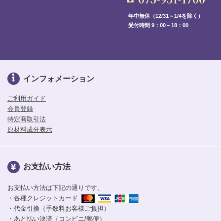
年中無休（12/31～1/4を除く）
受付時間 9：00～18：00
インフォメーション
ご利用ガイド
会員登録
特定商取引法
原材料成分表示
お支払い方法
お支払い方法は下記の通りです。
・各種クレジットカード
・代金引換（手数料お客様ご負担）
・あと払い決済（コンビニ/郵便）