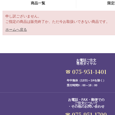
商品一覧
限定
申し訳ございません。
ご指定の商品は販売終了か、ただ今お取扱いできない商品です。
ホームへ戻る
お電話ご注文
専用ダイヤル
075-951-1401
年中無休（12/31～1/4を除く）
受付時間9：00～18：00
お電話・FAX・郵便での
ご注文について
・その他のお問い合わせ
075-951-1700