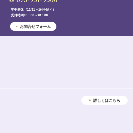
年中無休（12/31～1/4を除く）
受付時間10：00～18：00
お問合せフォーム
詳しくはこちら