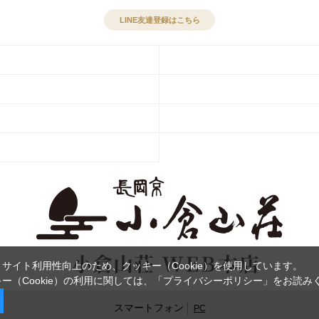
LINE友達登録はこちら
サイト利用性向上のため、クッキー（Cookie）を使用しています。
ー（Cookie）の利用に関しては、
「プライバシーポリシー」
をお読み
スマートフォン
PC