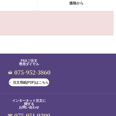
価格から
FAXご注文
専用ダイヤル
075-952-3860
注文用紙(PDF)はこちら
インターネット注文に
関する
お問い合わせ
075-951-9300