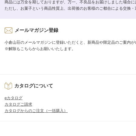
商品には万全を期しておりますが、万一、不良品をお届けしました場合に
ただし、お菓子という商品性質上、出荷後のお客様のご都合による交換・
メールマガジン登録
小倉山荘のメールマガジンに登録いただくと、新商品や限定品のご案内が
※解除もこちらからお願いいたします。
カタログについて
eカタログ
カタログご請求
カタログからのご注文（一括購入）