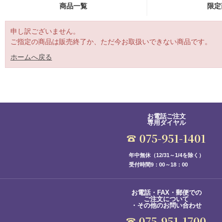
商品一覧
限定
申し訳ございません。
ご指定の商品は販売終了か、ただ今お取扱いできない商品です。
ホームへ戻る
お電話ご注文
専用ダイヤル
075-951-1401
年中無休（12/31～1/4を除く）
受付時間9：00～18：00
お電話・FAX・郵便での
ご注文について
・その他のお問い合わせ
075-951-1700