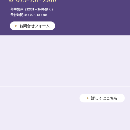
年中無休（12/31～1/4を除く）
受付時間10：00～18：00
お問合せフォーム
詳しくはこちら