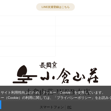
LINE友達登録はこちら
サイト利用性向上のため、クッキー（Cookie）を使用しています。
ー（Cookie）の利用に関しては、
「プライバシーポリシー」
をお読み
スマートフォン
PC