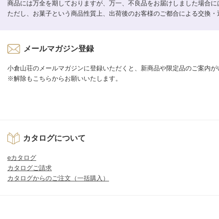
商品には万全を期しておりますが、万一、不良品をお届けしました場合に
ただし、お菓子という商品性質上、出荷後のお客様のご都合による交換・
メールマガジン登録
小倉山荘のメールマガジンに登録いただくと、新商品や限定品のご案内が
※解除もこちらからお願いいたします。
カタログについて
eカタログ
カタログご請求
カタログからのご注文（一括購入）