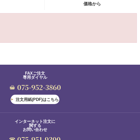
価格から
FAXご注文
専用ダイヤル
075-952-3860
注文用紙(PDF)はこちら
インターネット注文に
関する
お問い合わせ
075-951-9300