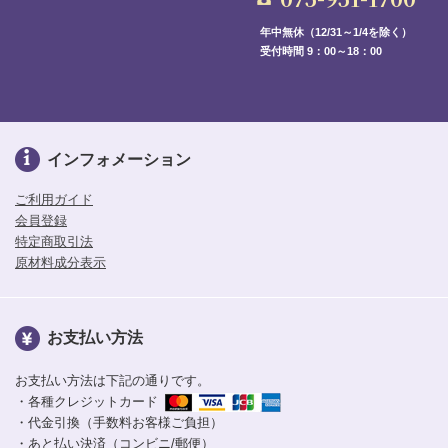
年中無休（12/31～1/4を除く）
受付時間 9：00～18：00
インフォメーション
ご利用ガイド
会員登録
特定商取引法
原材料成分表示
お支払い方法
お支払い方法は下記の通りです。
・各種クレジットカード
・代金引換（手数料お客様ご負担）
・あと払い決済（コンビニ/郵便）