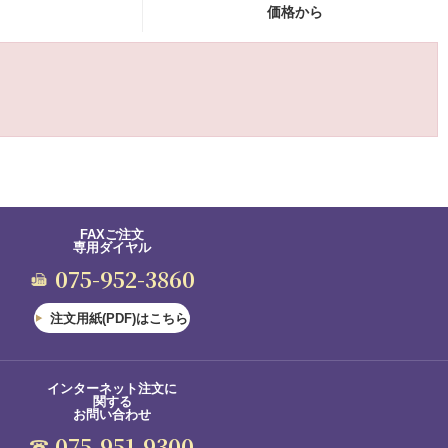
価格から
FAXご注文
専用ダイヤル
075-952-3860
注文用紙(PDF)はこちら
インターネット注文に
関する
お問い合わせ
075-951-9300