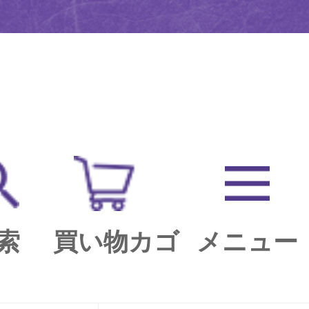
索
買い物カゴ
メニュー