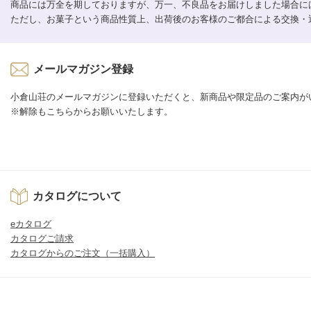
商品には万全を期しておりますが、万一、不良品をお届けしました場合に
ただし、お菓子という商品性質上、出荷後のお客様のご都合による交換・
メールマガジン登録
小倉山荘のメールマガジンに登録いただくと、新商品や限定品のご案内が
※解除もこちらからお願いいたします。
カタログについて
eカタログ
カタログご請求
カタログからのご注文（一括購入）