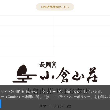
LINE友達登録はこちら
サイト利用性向上のため、クッキー（Cookie）を使用しています。
ー（Cookie）の利用に関しては、
「プライバシーポリシー」
をお読み
スマートフォン
PC