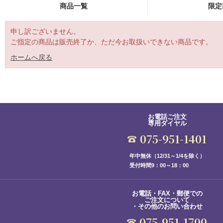
商品一覧
限定
申し訳ございません。
ご指定の商品は販売終了か、ただ今お取扱いできない商品です。
ホームへ戻る
お電話ご注文
専用ダイヤル
075-951-1401
年中無休（12/31～1/4を除く）
受付時間9：00～18：00
お電話・FAX・郵便での
ご注文について
・その他のお問い合わせ
075-951-1700