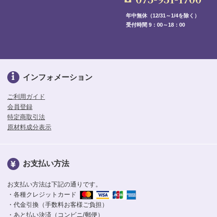
年中無休（12/31～1/4を除く）
受付時間 9：00～18：00
インフォメーション
ご利用ガイド
会員登録
特定商取引法
原材料成分表示
お支払い方法
お支払い方法は下記の通りです。
・各種クレジットカード
・代金引換（手数料お客様ご負担）
・あと払い決済（コンビニ/郵便）