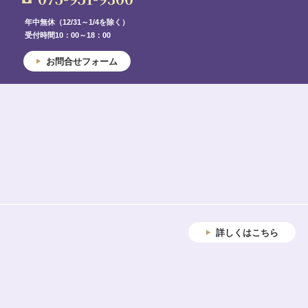
年中無休（12/31～1/4を除く）
受付時間10：00～18：00
お問合せフォーム
詳しくはこちら