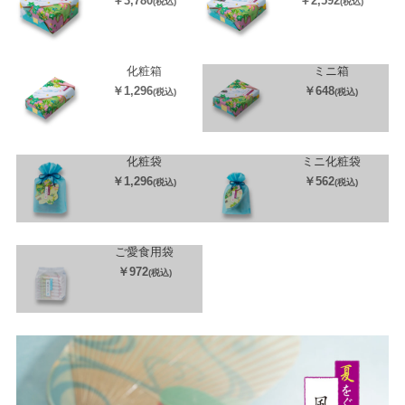
￥3,780
￥2,592
(税込)
(税込)
化粧箱
ミニ箱
￥1,296
￥648
(税込)
(税込)
化粧袋
ミニ化粧袋
￥1,296
￥562
(税込)
(税込)
ご愛食用袋
￥972
(税込)