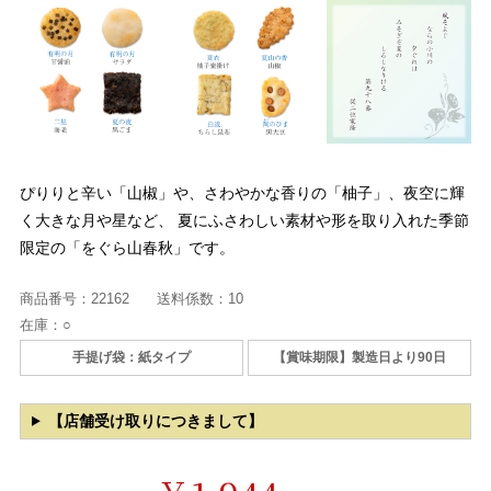
ぴりりと辛い「山椒」や、さわやかな香りの「柚子」、夜空に輝
く大きな月や星など、 夏にふさわしい素材や形を取り入れた季節
限定の「をぐら山春秋」です。
商品番号：
22162
送料係数：
10
在庫：
○
手提げ袋：紙タイプ
【賞味期限】製造日より90日
【店舗受け取りにつきまして】