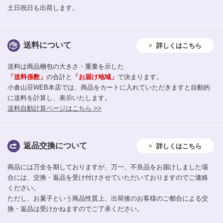
土日祝日も出荷します。
送料について
詳しくはこちら
送料は商品梱包の大きさ・重量を示した
「送料係数」
の合計と
「お届け地域」
で決まります。
小倉山荘WEB本店では、商品をカートに入れていただきますと自動的
に送料を計算し、表示いたします。
送料自動計算ページはこちら >>
返品交換について
詳しくはこちら
商品には万全を期しておりますが、万一、不良品をお届けしました場
合には、交換・返品を受け付けさせていただいておりますのでご連絡
ください。
ただし、お菓子という商品性質上、出荷後のお客様のご都合による交
換・返品は受けかねますのでご了承ください。