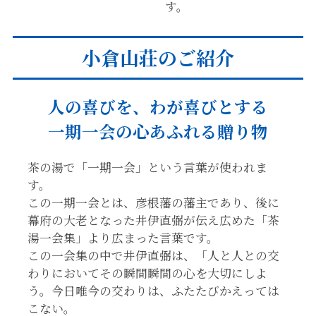
す。
小倉山荘のご紹介
人の喜びを、わが喜びとする
一期一会の心あふれる贈り物
茶の湯で「一期一会」という言葉が使われま
す。
この一期一会とは、彦根藩の藩主であり、後に
幕府の大老となった井伊直弼が伝え広めた「茶
湯一会集」より広まった言葉です。
この一会集の中で井伊直弼は、「人と人との交
わりにおいてその瞬間瞬間の心を大切にしよ
う。今日唯今の交わりは、ふたたびかえっては
こない。