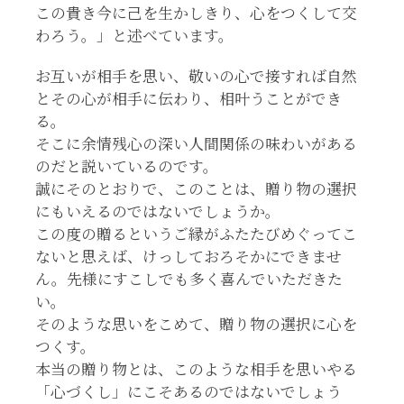
この貴き今に己を生かしきり、心をつくして交
わろう。」と述べています。
お互いが相手を思い、敬いの心で接すれば自然
とその心が相手に伝わり、相叶うことができ
る。
そこに余情残心の深い人間関係の味わいがある
のだと説いているのです。
誠にそのとおりで、このことは、贈り物の選択
にもいえるのではないでしょうか。
この度の贈るというご縁がふたたびめぐってこ
ないと思えば、けっしておろそかにできませ
ん。先様にすこしでも多く喜んでいただきた
い。
そのような思いをこめて、贈り物の選択に心を
つくす。
本当の贈り物とは、このような相手を思いやる
「心づくし」にこそあるのではないでしょう