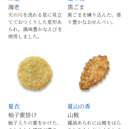
海老
黒ごま
天の川を流れる星に見立
黒ごまを練り込んだ、香
てておつくりした星形あ
り豊かなおせんべい。
られ。風味豊かなえびを
使用しました。
夏衣
夏山の香
柚子蜜掛け
山椒
柚子入りの蜜をかけた、
醤油あられに山椒をはら