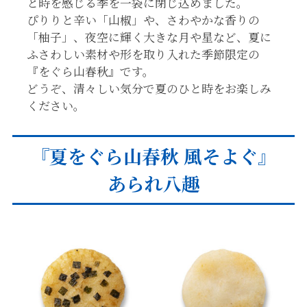
と時を感じる季を一袋に閉じ込めました。
ぴりりと辛い「山椒」や、さわやかな香りの
「柚子」、夜空に輝く大きな月や星など、夏に
ふさわしい素材や形を取り入れた季節限定の
『をぐら山春秋』です。
どうぞ、清々しい気分で夏のひと時をお楽しみ
ください。
『夏をぐら山春秋 風そよぐ』
あられ八趣