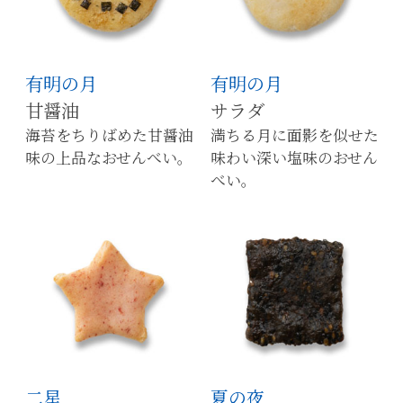
有明の月
有明の月
甘醤油
サラダ
海苔をちりばめた甘醤油
満ちる月に面影を似せた
味の上品なおせんべい。
味わい深い塩味のおせん
べい。
二星
夏の夜