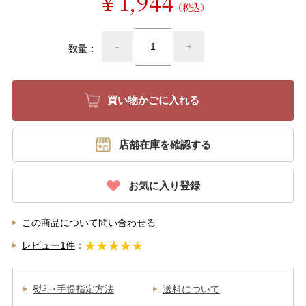
￥1,944
（税込）
-
+
数量：
店舗在庫を確認する
お気に入り登録
この商品について問い合わせる
レビュー1件
：
熨斗･手提指定方法
送料について