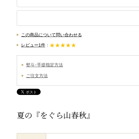
この商品について問い合わせる
レビュー1件
：
熨斗･手提指定方法
ご注文方法
夏の『をぐら山春秋』