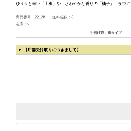
ぴりりと辛い「山椒」や、さわやかな香りの「柚子」、夜空に
商品番号：
22128
送料係数：
8
在庫：
×
手提げ袋：紙タイプ
【店舗受け取りにつきまして】