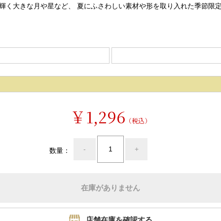
輝く大きな月や星など、 夏にふさわしい素材や形を取り入れた季節限
￥1,296
（税込）
-
+
数量：
在庫がありません
店舗在庫を確認する