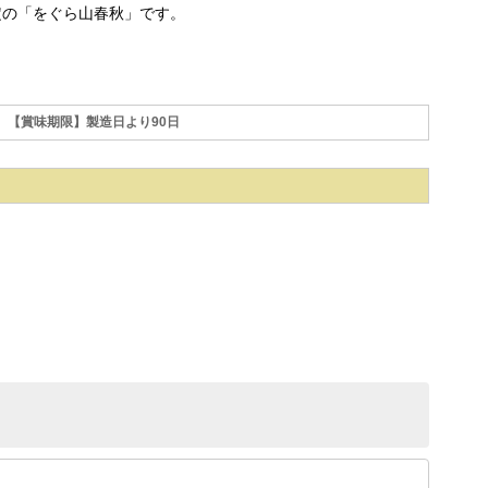
定の「をぐら山春秋」です。
【賞味期限】製造日より90日