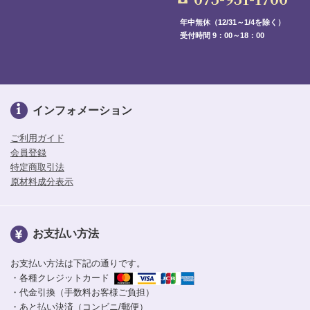
年中無休（12/31～1/4を除く）
受付時間 9：00～18：00
インフォメーション
ご利用ガイド
会員登録
特定商取引法
原材料成分表示
お支払い方法
お支払い方法は下記の通りです。
・各種クレジットカード
・代金引換（手数料お客様ご負担）
・あと払い決済（コンビニ/郵便）