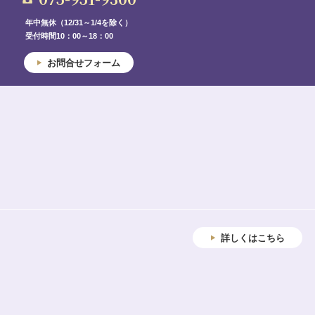
年中無休（12/31～1/4を除く）
受付時間10：00～18：00
お問合せフォーム
詳しくはこちら