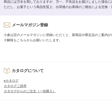
商品には万全を期しておりますが、万一、不良品をお届けしました場合に
ただし、お菓子という商品性質上、出荷後のお客様のご都合による交換・
メールマガジン登録
小倉山荘のメールマガジンに登録いただくと、新商品や限定品のご案内が
※解除もこちらからお願いいたします。
カタログについて
eカタログ
カタログご請求
カタログからのご注文（一括購入）