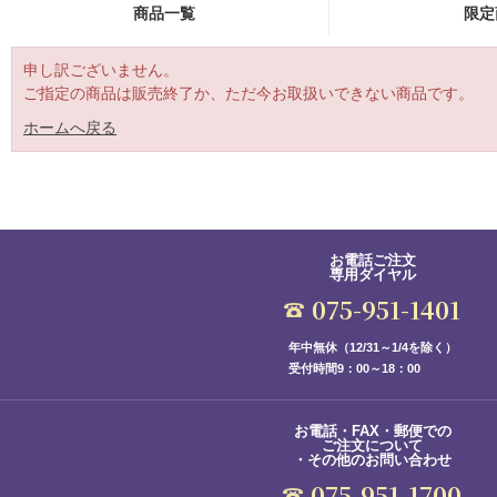
商品一覧
限定
申し訳ございません。
ご指定の商品は販売終了か、ただ今お取扱いできない商品です。
ホームへ戻る
お電話ご注文
専用ダイヤル
075-951-1401
年中無休（12/31～1/4を除く）
受付時間9：00～18：00
お電話・FAX・郵便での
ご注文について
・その他のお問い合わせ
075-951-1700