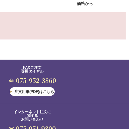
価格から
FAXご注文
専用ダイヤル
075-952-3860
注文用紙(PDF)はこちら
インターネット注文に
関する
お問い合わせ
075-951-9300