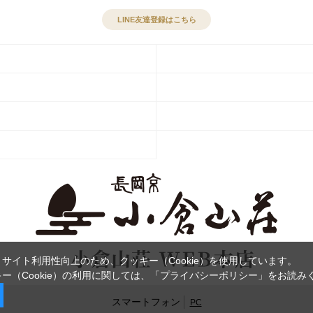
LINE友達登録はこちら
サイト利用性向上のため、クッキー（Cookie）を使用しています。
ー（Cookie）の利用に関しては、
「プライバシーポリシー」
をお読み
スマートフォン
PC