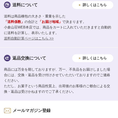
送料について
詳しくはこちら
送料は商品梱包の大きさ・重量を示した
「送料係数」
の合計と
「お届け地域」
で決まります。
小倉山荘WEB本店では、商品をカートに入れていただきますと自動的
に送料を計算し、表示いたします。
送料自動計算ページはこちら >>
返品交換について
詳しくはこちら
商品には万全を期しておりますが、万一、不良品をお届けしました場
合には、交換・返品を受け付けさせていただいておりますのでご連絡
ください。
ただし、お菓子という商品性質上、出荷後のお客様のご都合による交
換・返品は受けかねますのでご了承ください。
メールマガジン登録