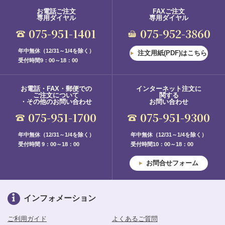
お電話ご注文
FAXご注文
専用ダイヤル
専用ダイヤル
075-951-1401
075-952-3860
年中無休（12/31～1/4を除く）
注文用紙(PDF)はこちら
受付時間9：00～18：00
お電話・FAX・郵便での
インターネット注文に
ご注文について
関する
・その他のお問い合わせ
お問い合わせ
075-951-1700
075-951-9300
年中無休（12/31～1/4を除く）
年中無休（12/31～1/4を除く）
受付時間 9：00～18：00
受付時間10：00～18：00
お問合せフォーム
インフォメーション
ご利用ガイド
よくあるご質問