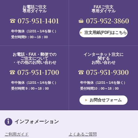
お電話ご注文
FAXご注文
専用ダイヤル
専用ダイヤル
075-951-1401
075-952-3860
年中無休（12/31～1/4を除く）
注文用紙(PDF)はこちら
受付時間9：00～18：00
お電話・FAX・郵便での
インターネット注文に
ご注文について
関する
・その他のお問い合わせ
お問い合わせ
075-951-1700
075-951-9300
年中無休（12/31～1/4を除く）
年中無休（12/31～1/4を除く）
受付時間 9：00～18：00
受付時間10：00～18：00
お問合せフォーム
インフォメーション
ご利用ガイド
よくあるご質問