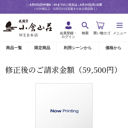
8月9日(日)午前8：00までのご注文は→
8月10日(月) 出荷
（※20個以上・出荷日の注意書きがある商品除く）
会員登録・
検索
買い物カゴ
メニュー
ログイン
商品一覧
限定商品
利用シーンから
価格から
修正後のご請求金額（59,500円）