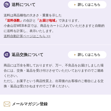
送料について
詳しくはこちら
送料は商品梱包の大きさ・重量を示した
「送料係数」
の合計と
「お届け地域」
で決まります。
小倉山荘WEB本店では、商品をカートに入れていただきますと自動的
に送料を計算し、表示いたします。
送料自動計算ページはこちら >>
返品交換について
詳しくはこちら
商品には万全を期しておりますが、万一、不良品をお届けしました場
合には、交換・返品を受け付けさせていただいておりますのでご連絡
ください。
ただし、お菓子という商品性質上、出荷後のお客様のご都合による交
換・返品は受けかねますのでご了承ください。
メールマガジン登録