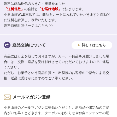
送料は商品梱包の大きさ・重量を示した
「送料係数」
の合計と
「お届け地域」
で決まります。
小倉山荘WEB本店では、商品をカートに入れていただきますと自動的
に送料を計算し、表示いたします。
送料自動計算ページはこちら >>
返品交換について
詳しくはこちら
商品には万全を期しておりますが、万一、不良品をお届けしました場
合には、交換・返品を受け付けさせていただいておりますのでご連絡
ください。
ただし、お菓子という商品性質上、出荷後のお客様のご都合による交
換・返品は受けかねますのでご了承ください。
メールマガジン登録
小倉山荘のメールマガジンに登録いただくと、新商品や限定品のご案
内がいち早くとどきます。クーポンのお知らせや独自コンテンツの配