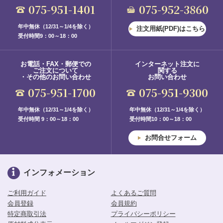
075-951-1401
075-952-3860
年中無休（12/31～1/4を除く）
注文用紙(PDF)はこちら
受付時間9：00～18：00
お電話・FAX・郵便での
インターネット注文に
ご注文について
関する
・その他のお問い合わせ
お問い合わせ
075-951-1700
075-951-9300
年中無休（12/31～1/4を除く）
年中無休（12/31～1/4を除く）
受付時間 9：00～18：00
受付時間10：00～18：00
お問合せフォーム
インフォメーション
ご利用ガイド
よくあるご質問
会員登録
会員規約
特定商取引法
プライバシーポリシー