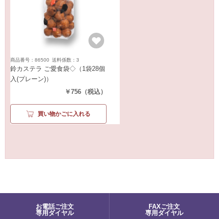
商品番号：86500
送料係数：3
鈴カステラ ご愛食袋◇
（1袋28個
入(プレーン)）
￥756
（税込）
買い物かごに入れる
お電話ご注文
FAXご注文
専用ダイヤル
専用ダイヤル