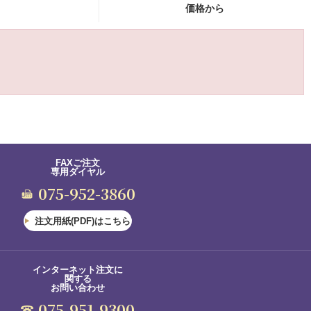
価格から
FAXご注文
専用ダイヤル
075-952-3860
注文用紙(PDF)はこちら
インターネット注文に
関する
お問い合わせ
075-951-9300