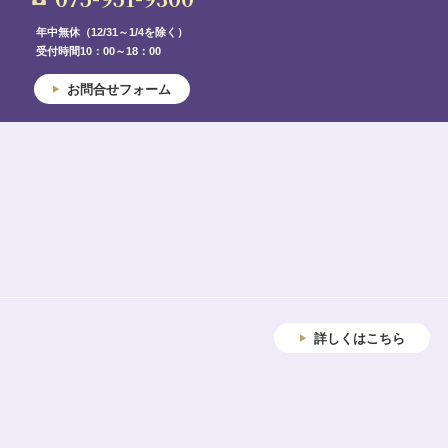
年中無休（12/31～1/4を除く）
受付時間10：00～18：00
お問合せフォーム
詳しくはこちら