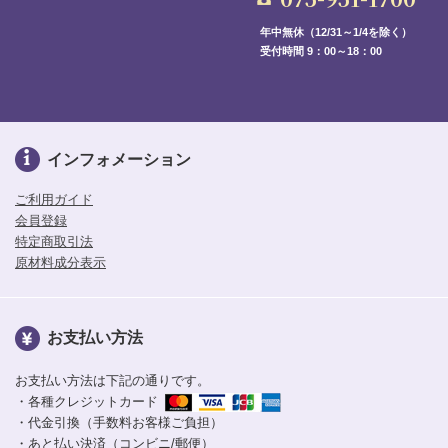
年中無休（12/31～1/4を除く）
受付時間 9：00～18：00
インフォメーション
ご利用ガイド
会員登録
特定商取引法
原材料成分表示
お支払い方法
お支払い方法は下記の通りです。
・各種クレジットカード
・代金引換（手数料お客様ご負担）
・あと払い決済（コンビニ/郵便）