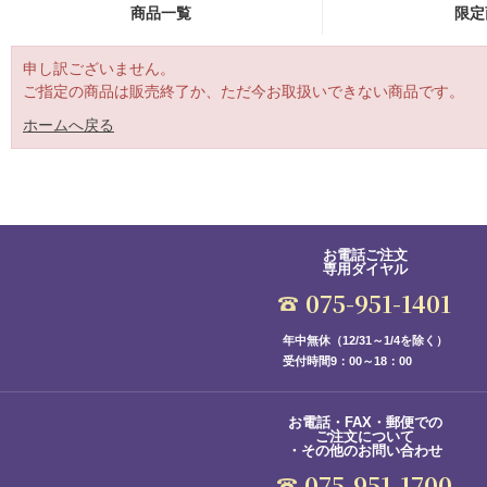
商品一覧
限定
申し訳ございません。
ご指定の商品は販売終了か、ただ今お取扱いできない商品です。
ホームへ戻る
お電話ご注文
専用ダイヤル
075-951-1401
年中無休（12/31～1/4を除く）
受付時間9：00～18：00
お電話・FAX・郵便での
ご注文について
・その他のお問い合わせ
075-951-1700