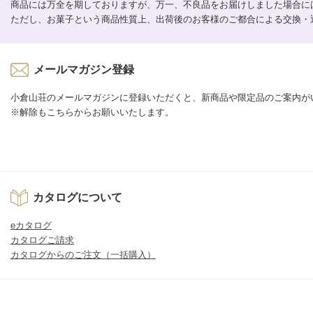
商品には万全を期しておりますが、万一、不良品をお届けしました場合に
ただし、お菓子という商品性質上、出荷後のお客様のご都合による交換・
メールマガジン登録
小倉山荘のメールマガジンに登録いただくと、新商品や限定品のご案内が
※解除もこちらからお願いいたします。
カタログについて
eカタログ
カタログご請求
カタログからのご注文（一括購入）