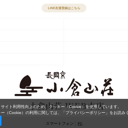
LINE友達登録はこちら
サイト利用性向上のため、クッキー（Cookie）を使用しています。
ー（Cookie）の利用に関しては、
「プライバシーポリシー」
をお読み
スマートフォン
PC