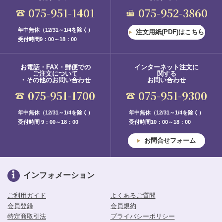
075-951-1401
075-952-3860
年中無休（12/31～1/4を除く）
注文用紙(PDF)はこちら
受付時間9：00～18：00
お電話・FAX・郵便での
インターネット注文に
ご注文について
関する
・その他のお問い合わせ
お問い合わせ
075-951-1700
075-951-9300
年中無休（12/31～1/4を除く）
年中無休（12/31～1/4を除く）
受付時間 9：00～18：00
受付時間10：00～18：00
お問合せフォーム
インフォメーション
ご利用ガイド
よくあるご質問
会員登録
会員規約
特定商取引法
プライバシーポリシー