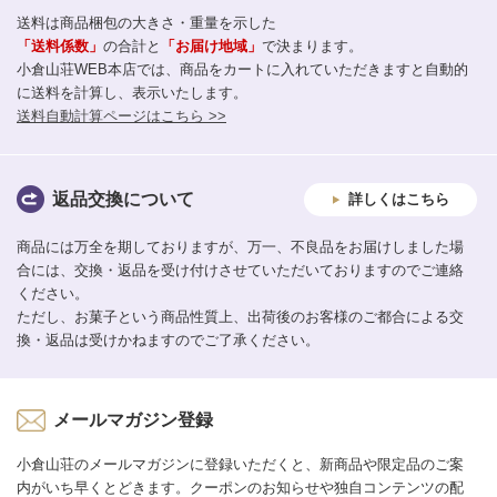
送料は商品梱包の大きさ・重量を示した
「送料係数」
の合計と
「お届け地域」
で決まります。
小倉山荘WEB本店では、商品をカートに入れていただきますと自動的
に送料を計算し、表示いたします。
送料自動計算ページはこちら >>
返品交換について
詳しくはこちら
商品には万全を期しておりますが、万一、不良品をお届けしました場
合には、交換・返品を受け付けさせていただいておりますのでご連絡
ください。
ただし、お菓子という商品性質上、出荷後のお客様のご都合による交
換・返品は受けかねますのでご了承ください。
メールマガジン登録
小倉山荘のメールマガジンに登録いただくと、新商品や限定品のご案
内がいち早くとどきます。クーポンのお知らせや独自コンテンツの配