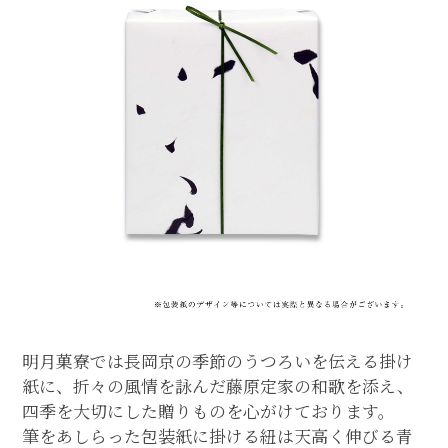
明月菓寮では長岡京の季節のうつろいを伝える掛け
紙に、折々の風情を詠んだ藤原定家の和歌を添え、
四季を大切にした贈りものを心がけております。
筆をあしらった包装紙に掛ける紐は天高く伸びる青