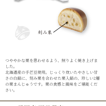
つややかな栗を思わせるよう、照りよく焼き上げま
した。
北海道産の手芒豆使用。じっくり炊いたやさしい甘
さの白餡に、刻み栗を合わせた栗入餡の、珍しい2層
の栗まんじゅうです。栗の食感と風味をご堪能くだ
さい。