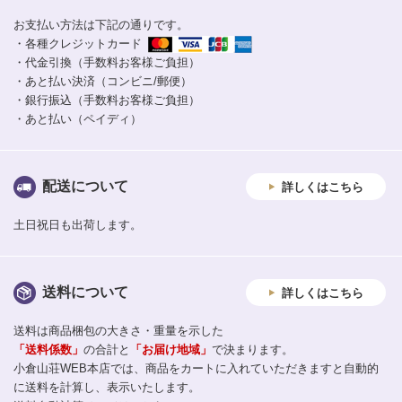
お支払い方法は下記の通りです。
・各種クレジットカード
・代金引換（手数料お客様ご負担）
・あと払い決済（コンビニ/郵便）
・銀行振込（手数料お客様ご負担）
・あと払い（ペイディ）
配送について
詳しくはこちら
土日祝日も出荷します。
送料について
詳しくはこちら
送料は商品梱包の大きさ・重量を示した
「送料係数」
の合計と
「お届け地域」
で決まります。
小倉山荘WEB本店では、商品をカートに入れていただきますと自動的
に送料を計算し、表示いたします。