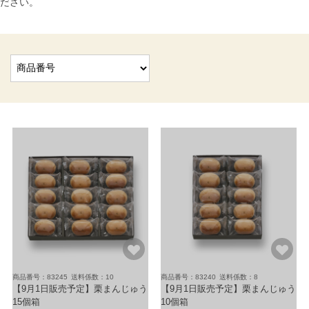
ださい。
商品番号：83245
送料係数：10
商品番号：83240
送料係数：8
【9月1日販売予定】栗まんじゅう
【9月1日販売予定】栗まんじゅう
15個箱
10個箱