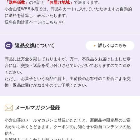
「送料係数」
の合計と
「お届け地域」
で決まります。
小倉山荘WEB本店では、商品をカートに入れていただきますと自動的
に送料を計算し、表示いたします。
送料自動計算ページはこちら >>
返品交換について
詳しくはこちら
商品には万全を期しておりますが、万一、不良品をお届けしました場
合には、交換・返品を受け付けさせていただいておりますのでご連絡
ください。
ただし、お菓子という商品性質上、出荷後のお客様のご都合による交
換・返品は受けかねますのでご了承ください。
メールマガジン登録
小倉山荘のメールマガジンに登録いただくと、新商品や限定品のご案
内がいち早くとどきます。クーポンのお知らせや独自コンテンツの配
信も。
※解除もこちらからお願いいたします。