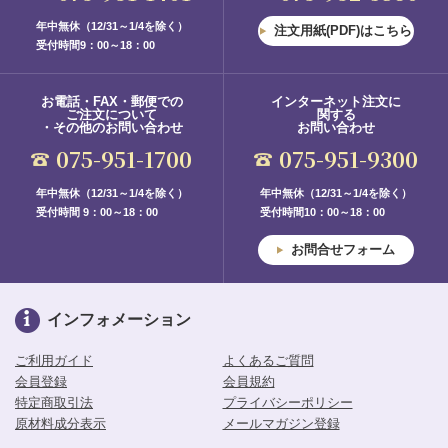
年中無休（12/31～1/4を除く）
注文用紙(PDF)はこちら
受付時間9：00～18：00
お電話・FAX・郵便での
インターネット注文に
ご注文について
関する
・その他のお問い合わせ
お問い合わせ
075-951-1700
075-951-9300
年中無休（12/31～1/4を除く）
年中無休（12/31～1/4を除く）
受付時間 9：00～18：00
受付時間10：00～18：00
お問合せフォーム
インフォメーション
ご利用ガイド
よくあるご質問
会員登録
会員規約
特定商取引法
プライバシーポリシー
原材料成分表示
メールマガジン登録