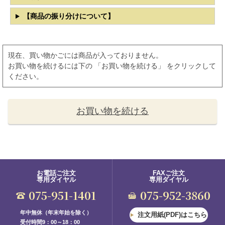
【商品の振り分けについて】
現在、買い物かごには商品が入っておりません。
お買い物を続けるには下の 「お買い物を続ける」 をクリックして
ください。
お買い物を続ける
お電話ご注文
FAXご注文
専用ダイヤル
専用ダイヤル
075-951-1401
075-952-3860
年中無休（年末年始を除く）
注文用紙(PDF)はこちら
受付時間9：00～18：00