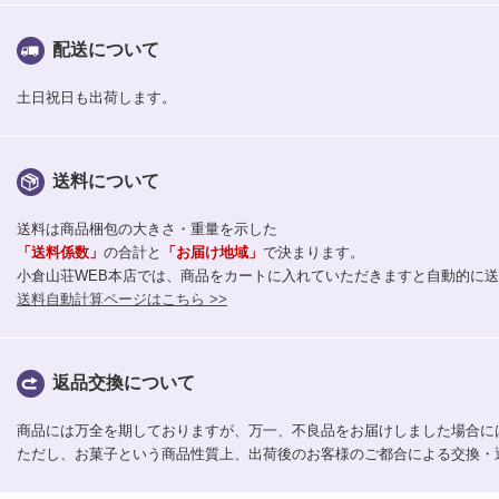
配送について
土日祝日も出荷します。
送料について
送料は商品梱包の大きさ・重量を示した
「送料係数」
の合計と
「お届け地域」
で決まります。
小倉山荘WEB本店では、商品をカートに入れていただきますと自動的に
送料自動計算ページはこちら >>
返品交換について
商品には万全を期しておりますが、万一、不良品をお届けしました場合に
ただし、お菓子という商品性質上、出荷後のお客様のご都合による交換・