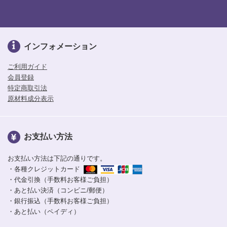
インフォメーション
ご利用ガイド
会員登録
特定商取引法
原材料成分表示
お支払い方法
お支払い方法は下記の通りです。
・各種クレジットカード
・代金引換（手数料お客様ご負担）
・あと払い決済（コンビニ/郵便）
・銀行振込（手数料お客様ご負担）
・あと払い（ペイディ）