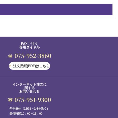
FAXご注文
専用ダイヤル
075-952-3860
注文用紙(PDF)はこちら
インターネット注文に
関する
お問い合わせ
075-951-9300
年中無休（12/31～1/4を除く）
受付時間10：00～18：00