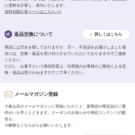
に送料を計算し、表示いたします。
送料自動計算ページはこちら >>
返品交換について
詳しくはこちら
商品には万全を期しておりますが、万一、不良品をお届けしました場
合には、交換・返品を受け付けさせていただいておりますのでご連絡
ください。
ただし、お菓子という商品性質上、出荷後のお客様のご都合による交
換・返品は受けかねますのでご了承ください。
メールマガジン登録
小倉山荘のメールマガジンに登録いただくと、新商品や限定品のご案
内がいち早くとどきます。クーポンのお知らせや独自コンテンツの配
信も。
※解除もこちらからお願いいたします。