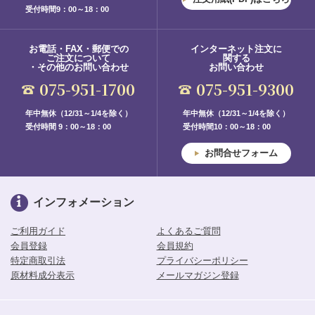
受付時間9：00～18：00
お電話・FAX・郵便での
インターネット注文に
ご注文について
関する
・その他のお問い合わせ
お問い合わせ
075-951-1700
075-951-9300
年中無休（12/31～1/4を除く）
年中無休（12/31～1/4を除く）
受付時間 9：00～18：00
受付時間10：00～18：00
お問合せフォーム
インフォメーション
ご利用ガイド
よくあるご質問
会員登録
会員規約
特定商取引法
プライバシーポリシー
原材料成分表示
メールマガジン登録