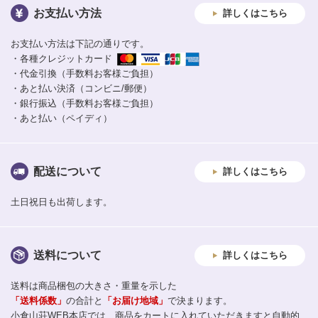
お支払い方法
詳しくはこちら
お支払い方法は下記の通りです。
・各種クレジットカード
・代金引換（手数料お客様ご負担）
・あと払い決済（コンビニ/郵便）
・銀行振込（手数料お客様ご負担）
・あと払い（ペイディ）
配送について
詳しくはこちら
土日祝日も出荷します。
送料について
詳しくはこちら
送料は商品梱包の大きさ・重量を示した
「送料係数」
の合計と
「お届け地域」
で決まります。
小倉山荘WEB本店では、商品をカートに入れていただきますと自動的