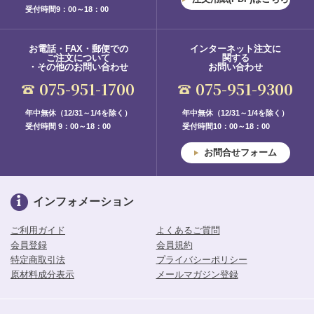
受付時間9：00～18：00
お電話・FAX・郵便での
インターネット注文に
ご注文について
関する
・その他のお問い合わせ
お問い合わせ
075-951-1700
075-951-9300
年中無休（12/31～1/4を除く）
年中無休（12/31～1/4を除く）
受付時間 9：00～18：00
受付時間10：00～18：00
お問合せフォーム
インフォメーション
ご利用ガイド
よくあるご質問
会員登録
会員規約
特定商取引法
プライバシーポリシー
原材料成分表示
メールマガジン登録