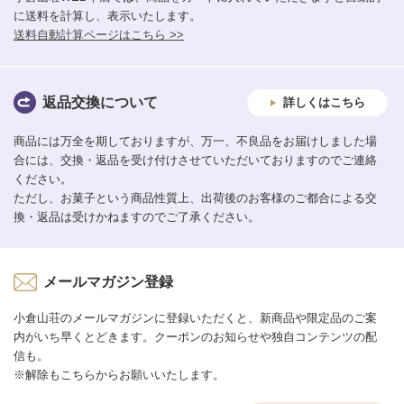
に送料を計算し、表示いたします。
送料自動計算ページはこちら >>
返品交換について
詳しくはこちら
商品には万全を期しておりますが、万一、不良品をお届けしました場
合には、交換・返品を受け付けさせていただいておりますのでご連絡
ください。
ただし、お菓子という商品性質上、出荷後のお客様のご都合による交
換・返品は受けかねますのでご了承ください。
メールマガジン登録
小倉山荘のメールマガジンに登録いただくと、新商品や限定品のご案
内がいち早くとどきます。クーポンのお知らせや独自コンテンツの配
信も。
※解除もこちらからお願いいたします。