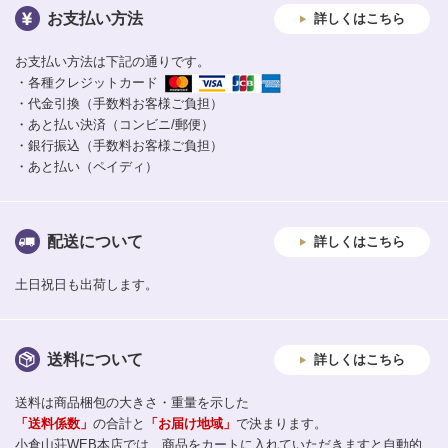
お支払い方法
詳しくはこちら
お支払い方法は下記の通りです。
・各種クレジットカード
・代金引換（手数料お客様ご負担）
・あと払い決済（コンビニ/郵便）
・銀行振込（手数料お客様ご負担）
・あと払い（ペイディ）
配送について
詳しくはこちら
土日祝日も出荷します。
送料について
詳しくはこちら
送料は商品梱包の大きさ・重量を示した
「送料係数」
の合計と
「お届け地域」
で決まります。
小倉山荘WEB本店では、商品をカートに入れていただきますと自動的