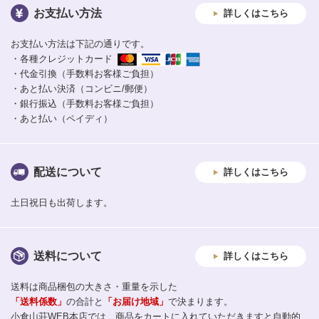
お支払い方法
詳しくはこちら
お支払い方法は下記の通りです。
・各種クレジットカード
・代金引換（手数料お客様ご負担）
・あと払い決済（コンビニ/郵便）
・銀行振込（手数料お客様ご負担）
・あと払い（ペイディ）
配送について
詳しくはこちら
土日祝日も出荷します。
送料について
詳しくはこちら
送料は商品梱包の大きさ・重量を示した
「送料係数」
の合計と
「お届け地域」
で決まります。
小倉山荘WEB本店では、商品をカートに入れていただきますと自動的