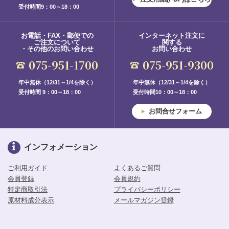
受付時間9：00～18：00
お電話・FAX・郵便での
インターネット注文に
ご注文について
関する
・その他のお問い合わせ
お問い合わせ
075-951-1700
075-951-9300
年中無休（12/31～1/4を除く）
年中無休（12/31～1/4を除く）
受付時間 9：00～18：00
受付時間10：00～18：00
お問合せフォーム
インフォメーション
ご利用ガイド
よくあるご質問
会員登録
会員規約
特定商取引法
プライバシーポリシー
原材料成分表示
メールマガジン登録