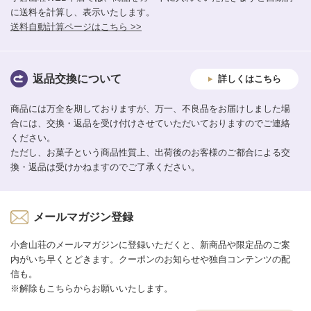
に送料を計算し、表示いたします。
送料自動計算ページはこちら >>
返品交換について
詳しくはこちら
商品には万全を期しておりますが、万一、不良品をお届けしました場
合には、交換・返品を受け付けさせていただいておりますのでご連絡
ください。
ただし、お菓子という商品性質上、出荷後のお客様のご都合による交
換・返品は受けかねますのでご了承ください。
メールマガジン登録
小倉山荘のメールマガジンに登録いただくと、新商品や限定品のご案
内がいち早くとどきます。クーポンのお知らせや独自コンテンツの配
信も。
※解除もこちらからお願いいたします。