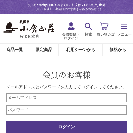
8月7日(金)午前8：00までのご注文は→
8月8日(土) 出荷
（※20個以上・出荷日の注意書きがある商品除く）
会員登録・
検索
買い物カゴ
メニュー
ログイン
商品一覧
限定商品
利用シーンから
価格から
会員のお客様
メールアドレスとパスワードを入力してログインしてください。