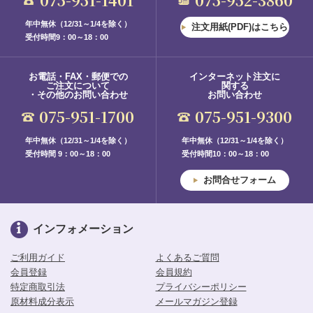
年中無休（12/31～1/4を除く）
注文用紙(PDF)はこちら
受付時間9：00～18：00
お電話・FAX・郵便での
インターネット注文に
ご注文について
関する
・その他のお問い合わせ
お問い合わせ
075-951-1700
075-951-9300
年中無休（12/31～1/4を除く）
年中無休（12/31～1/4を除く）
受付時間 9：00～18：00
受付時間10：00～18：00
お問合せフォーム
インフォメーション
ご利用ガイド
よくあるご質問
会員登録
会員規約
特定商取引法
プライバシーポリシー
原材料成分表示
メールマガジン登録