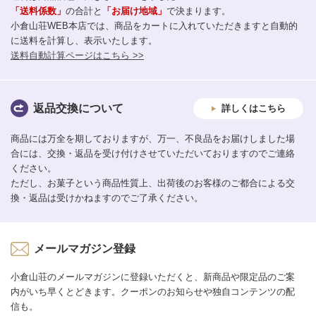
「送料係数」
の合計と
「お届け地域」
で決まります。
小倉山荘WEB本店では、商品をカートに入れていただきますと自動的
に送料を計算し、表示いたします。
送料自動計算ページはこちら >>
返品交換について
詳しくはこちら
商品には万全を期しておりますが、万一、不良品をお届けしました場
合には、交換・返品を受け付けさせていただいておりますのでご連絡
ください。
ただし、お菓子という商品性質上、出荷後のお客様のご都合による交
換・返品は受けかねますのでご了承ください。
メールマガジン登録
小倉山荘のメールマガジンに登録いただくと、新商品や限定品のご案
内がいち早くとどきます。クーポンのお知らせや独自コンテンツの配
信も。