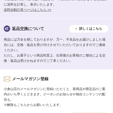
に送料を計算し、表示いたします。
送料自動計算ページはこちら >>
返品交換について
詳しくはこちら
商品には万全を期しておりますが、万一、不良品をお届けしました場
合には、交換・返品を受け付けさせていただいておりますのでご連絡
ください。
ただし、お菓子という商品性質上、出荷後のお客様のご都合による交
換・返品は受けかねますのでご了承ください。
メールマガジン登録
小倉山荘のメールマガジンに登録いただくと、新商品や限定品のご案
内がいち早くとどきます。クーポンのお知らせや独自コンテンツの配
信も。
※解除もこちらからお願いいたします。