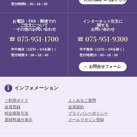
受付時間9：00～18：00
お電話・FAX・郵便での
インターネット注文に
ご注文について
関する
・その他のお問い合わせ
お問い合わせ
075-951-1700
075-951-9300
年中無休（12/31～1/4を除く）
年中無休（12/31～1/4を除く）
受付時間 9：00～18：00
受付時間10：00～18：00
お問合せフォーム
インフォメーション
ご利用ガイド
よくあるご質問
会員登録
会員規約
特定商取引法
プライバシーポリシー
原材料成分表示
メールマガジン登録