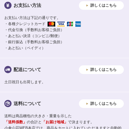
お支払い方法
詳しくはこちら
お支払い方法は下記の通りです。
・各種クレジットカード
・代金引換（手数料お客様ご負担）
・あと払い決済（コンビニ/郵便）
・銀行振込（手数料お客様ご負担）
・あと払い（ペイディ）
配送について
詳しくはこちら
土日祝日も出荷します。
送料について
詳しくはこちら
送料は商品梱包の大きさ・重量を示した
「送料係数」
の合計と
「お届け地域」
で決まります。
小倉山荘WEB本店では、商品をカートに入れていただきますと自動的